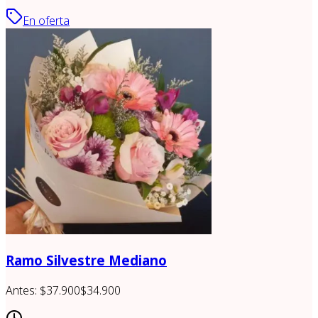
En oferta
Ramo Silvestre Mediano
Antes:
$37.900
$34.900