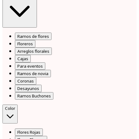
Ramos de flores
Floreros
Arreglos florales
Cajas
Para eventos
Ramos de novia
Coronas
Desayunos
Ramos Buchones
Color
Flores Rojas