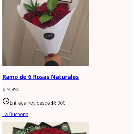
Ramo de 6 Rosas Naturales
$24.990
Entrega hoy desde
$6.000
La Buchona