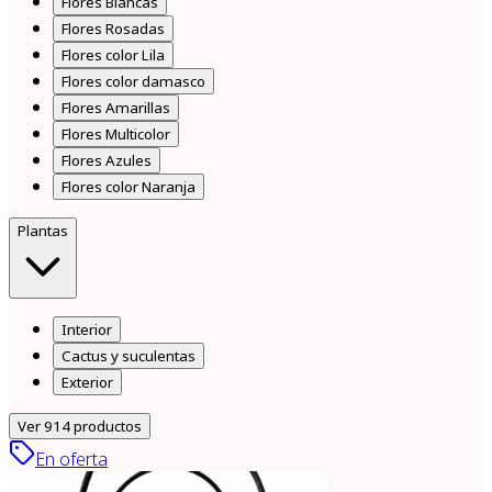
Flores Blancas
Flores Rosadas
Flores color Lila
Flores color damasco
Flores Amarillas
Flores Multicolor
Flores Azules
Flores color Naranja
Plantas
Interior
Cactus y suculentas
Exterior
Ver
914
productos
En oferta