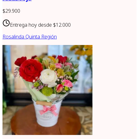
$29.900
Entrega hoy desde
$12.000
Rosalinda Quinta Región