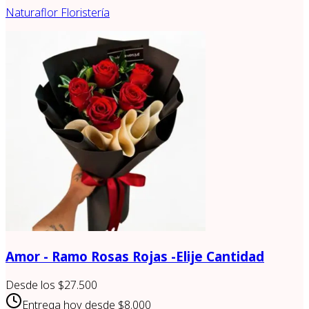
Naturaflor Floristería
Amor - Ramo Rosas Rojas -Elije Cantidad
Desde los
$27.500
Entrega hoy desde
$8.000