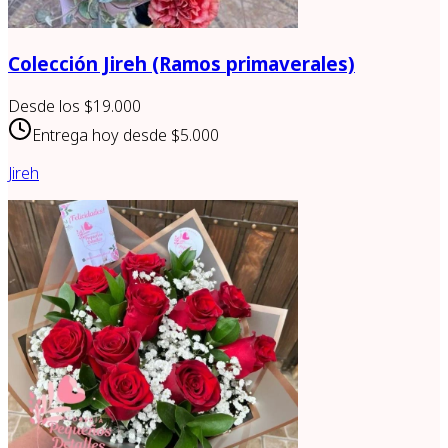
Colección Jireh (Ramos primaverales)
Desde los
$19.000
Entrega hoy desde
$5.000
Jireh