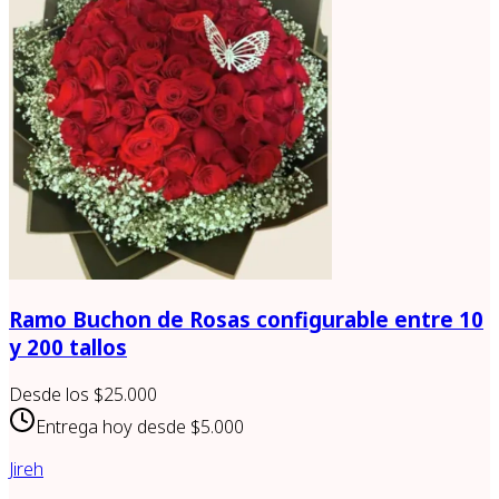
Ramo Buchon de Rosas configurable entre 10
y 200 tallos
Desde los
$25.000
Entrega hoy desde
$5.000
Jireh