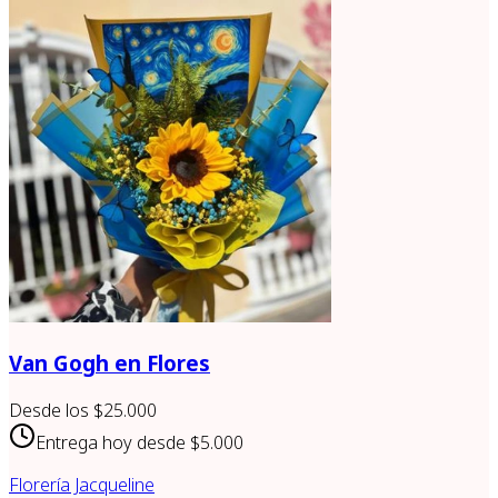
Van Gogh en Flores
Desde los
$25.000
Entrega hoy desde
$5.000
Florería Jacqueline