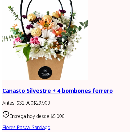
Canasto Silvestre + 4 bombones ferrero
Antes:
$32.900
$29.900
Entrega hoy desde
$5.000
Flores Pascal Santiago