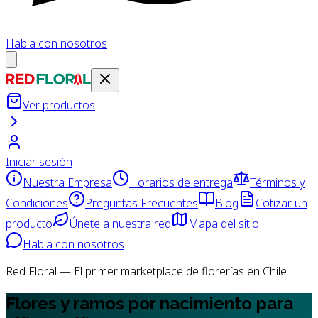
Habla con nosotros
Ver productos
Iniciar sesión
Nuestra Empresa
Horarios de entrega
Términos y
Condiciones
Preguntas Frecuentes
Blog
Cotizar un
producto
Únete a nuestra red
Mapa del sitio
Habla con nosotros
Red Floral — El primer marketplace de florerías en Chile
Flores y ramos por nacimiento para