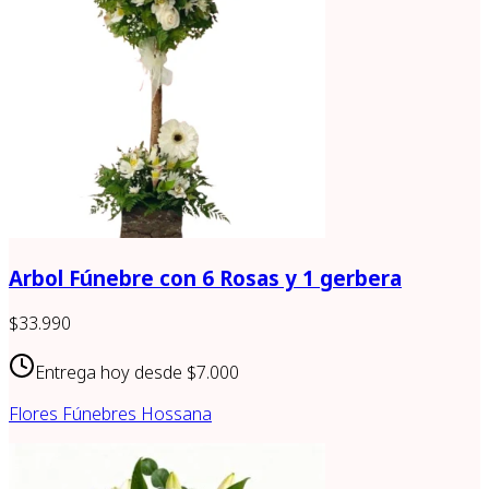
Arbol Fúnebre con 6 Rosas y 1 gerbera
$33.990
Entrega hoy desde
$7.000
Flores Fúnebres Hossana