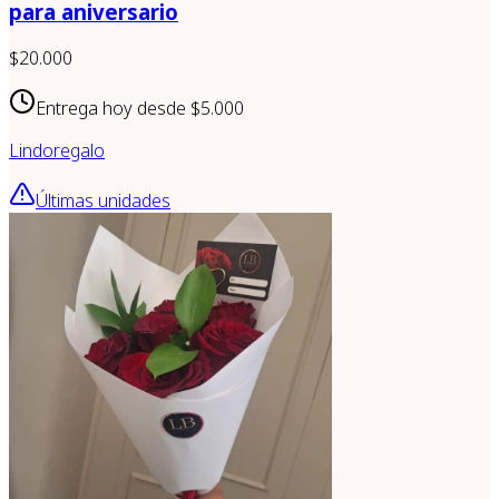
para aniversario
$20.000
Entrega hoy desde
$5.000
Lindoregalo
Últimas unidades