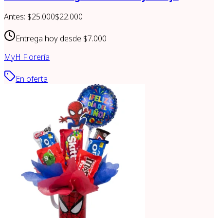
Antes:
$25.000
$22.000
Entrega hoy desde
$7.000
MyH Florería
En oferta