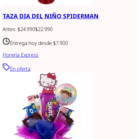
TAZA DIA DEL NIÑO SPIDERMAN
Antes:
$24.990
$22.990
Entrega hoy desde
$7.900
Florería Express
En oferta