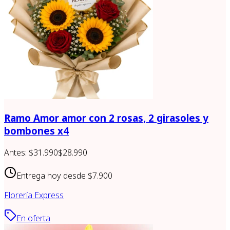
Ramo Amor amor con 2 rosas, 2 girasoles y
bombones x4
Antes:
$31.990
$28.990
Entrega hoy desde
$7.900
Florería Express
En oferta