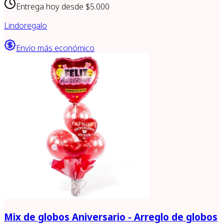
Entrega hoy desde
$5.000
Lindoregalo
Envío más económico
Mix de globos Aniversario - Arreglo de globos