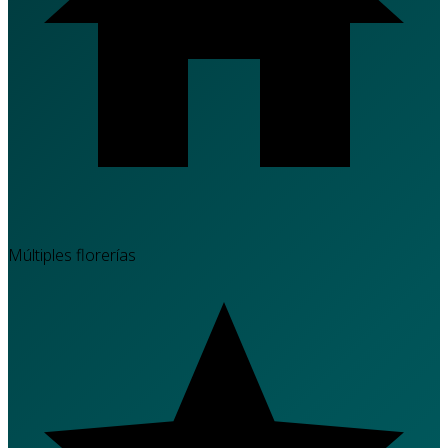
Múltiples florerías