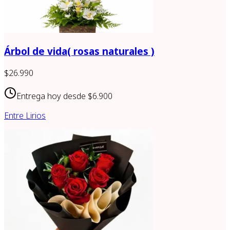
Árbol de vida( rosas naturales )
$26.990
Entrega hoy desde
$6.900
Entre Lirios