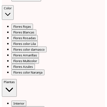
Color
Flores Rojas
Flores Blancas
Flores Rosadas
Flores color Lila
Flores color damasco
Flores Amarillas
Flores Multicolor
Flores Azules
Flores color Naranja
Plantas
Interior