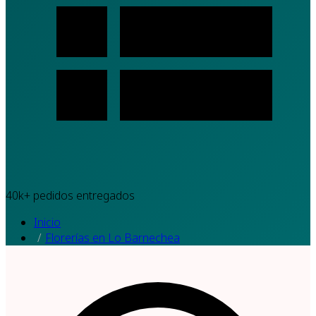
40k+
pedidos entregados
Inicio
Florerías en Lo Barnechea