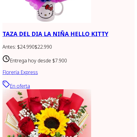
TAZA DEL DIA LA NIÑA HELLO KITTY
Antes:
$24.990
$22.990
Entrega hoy desde
$7.900
Florería Express
En oferta