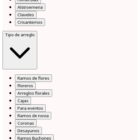
Alstroemeria
Claveles
Crisantemos
Tipo de arreglo
Ramos de flores
Floreros
Arreglos florales
Cajas
Para eventos
Ramos de novia
Coronas
Desayunos
Ramos Buchones