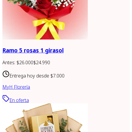
Ramo 5 rosas 1 girasol
Antes:
$26.000
$24.990
Entrega hoy desde
$7.000
MyH Florería
En oferta