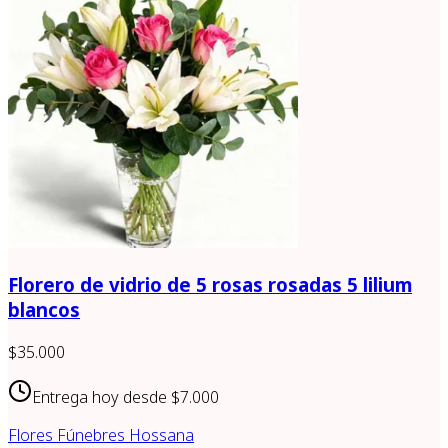
Florero de vidrio de 5 rosas rosadas 5 lilium
blancos
$35.000
Entrega hoy desde
$7.000
Flores Fúnebres Hossana