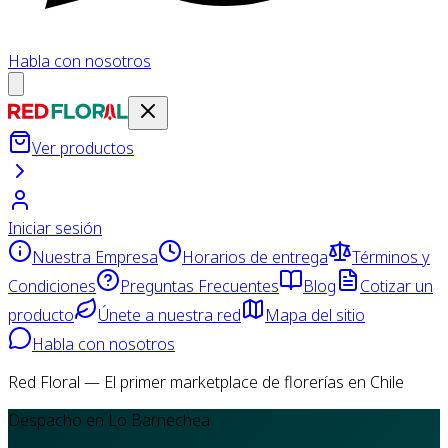
Habla con nosotros
Ver productos
Iniciar sesión
Nuestra Empresa
Horarios de entrega
Términos y
Condiciones
Preguntas Frecuentes
Blog
Cotizar un
producto
Únete a nuestra red
Mapa del sitio
Habla con nosotros
Red Floral — El primer marketplace de florerías en Chile
Despacho en Lo Barnechea