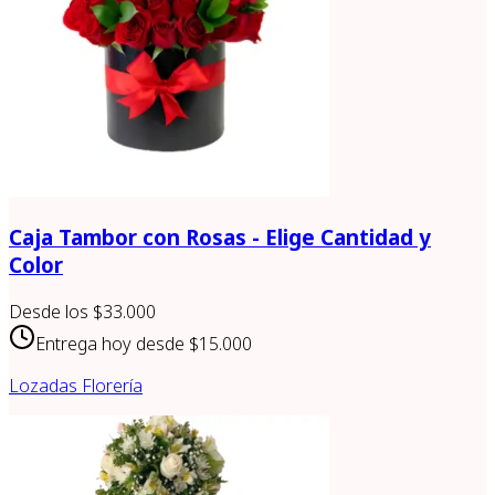
Caja Tambor con Rosas - Elige Cantidad y
Color
Desde los
$33.000
Entrega hoy desde
$15.000
Lozadas Florería