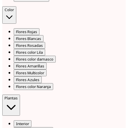
Color
Flores Rojas
Flores Blancas
Flores Rosadas
Flores color Lila
Flores color damasco
Flores Amarillas
Flores Multicolor
Flores Azules
Flores color Naranja
Plantas
Interior