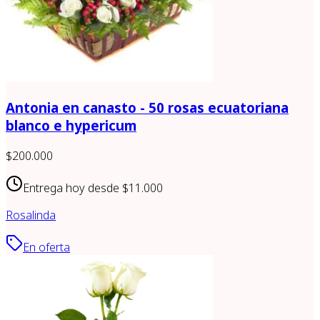
Antonia en canasto - 50 rosas ecuatoriana
blanco e hypericum
$200.000
Entrega hoy desde
$11.000
Rosalinda
En oferta