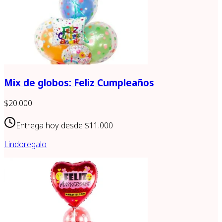
Mix de globos: Feliz Cumpleaños
$20.000
Entrega hoy desde
$11.000
Lindoregalo