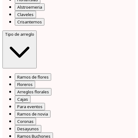
Alstroemeria
Claveles
Crisantemos
Tipo de arreglo
Ramos de flores
Floreros
Arreglos florales
Cajas
Para eventos
Ramos de novia
Coronas
Desayunos
Ramos Buchones