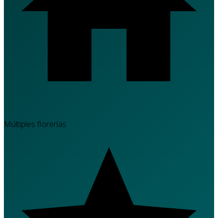
Múltiples florerías