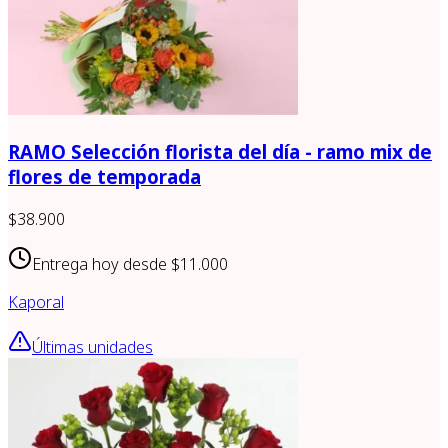
RAMO Selección florista del día - ramo mix de
flores de temporada
$38.900
Entrega hoy desde
$11.000
Kaporal
Últimas unidades