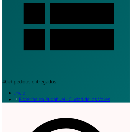
40k+
pedidos entregados
Inicio
Florerías en Pudahuel - Ciudad de los Valles