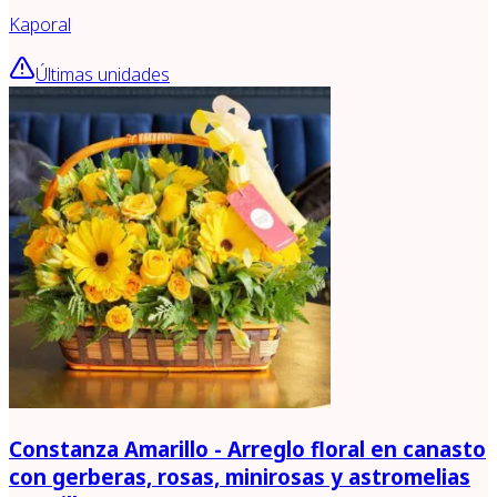
Kaporal
Últimas unidades
Constanza Amarillo - Arreglo floral en canasto
con gerberas, rosas, minirosas y astromelias