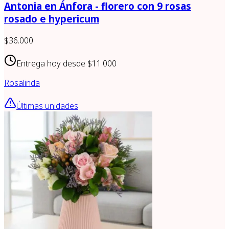
Antonia en Ánfora - florero con 9 rosas
rosado e hypericum
$36.000
Entrega hoy desde
$11.000
Rosalinda
Últimas unidades