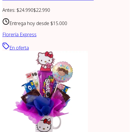
Antes:
$24.990
$22.990
Entrega hoy desde
$15.000
Florería Express
En oferta