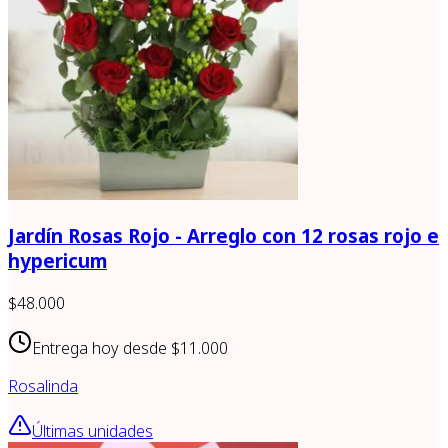
Jardín Rosas Rojo - Arreglo con 12 rosas rojo e
hypericum
$48.000
Entrega hoy desde
$11.000
Rosalinda
Últimas unidades