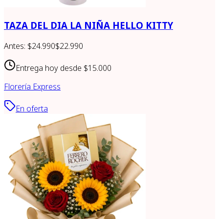
TAZA DEL DIA LA NIÑA HELLO KITTY
Antes:
$24.990
$22.990
Entrega hoy desde
$15.000
Florería Express
En oferta