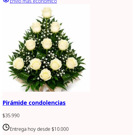
Envío más económico
Pirámide condolencias
$35.990
Entrega hoy desde
$10.000