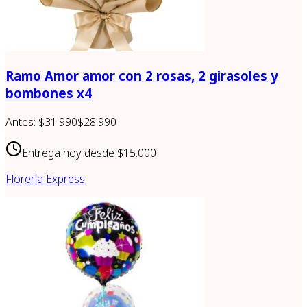
Ramo Amor amor con 2 rosas, 2 girasoles y
bombones x4
Antes:
$31.990
$28.990
Entrega hoy desde
$15.000
Florería Express