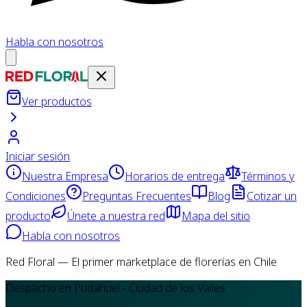
Habla con nosotros
Ver productos
Iniciar sesión
Nuestra Empresa
Horarios de entrega
Términos y
Condiciones
Preguntas Frecuentes
Blog
Cotizar un
producto
Únete a nuestra red
Mapa del sitio
Habla con nosotros
Red Floral — El primer marketplace de florerías en Chile
Despacho en Pudahuel - Ciudad de los Valles