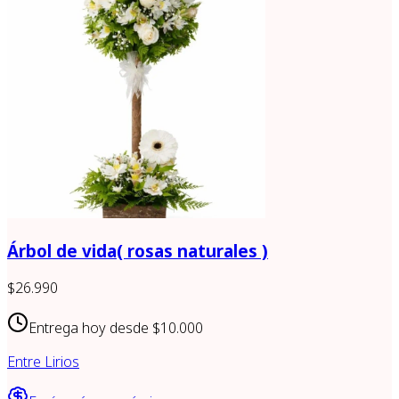
Árbol de vida( rosas naturales )
$26.990
Entrega hoy desde
$10.000
Entre Lirios