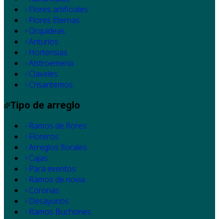
Flores artificiales
Flores Eternas
Orquídeas
Anturios
Hortensias
Alstroemeria
Claveles
Crisantemos
Tipo de arreglo
Ramos de flores
Floreros
Arreglos florales
Cajas
Para eventos
Ramos de novia
Coronas
Desayunos
Ramos Buchones