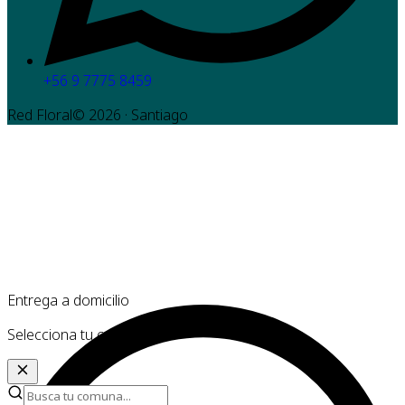
+56 9 7775 8459
Red Floral©
2026
· Santiago
Entrega a domicilio
Selecciona tu comuna