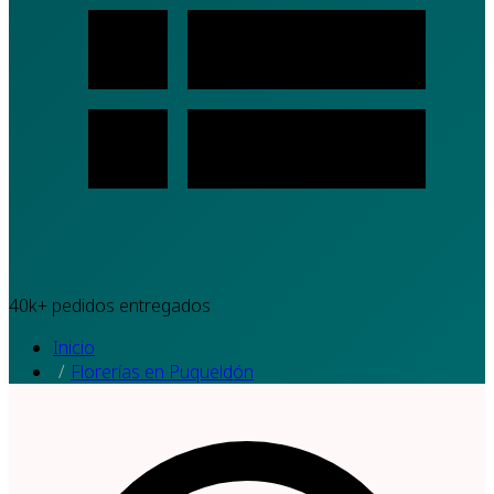
40k+
pedidos entregados
Inicio
Florerías en Puqueldón