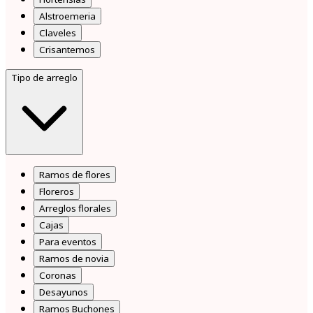
Alstroemeria
Claveles
Crisantemos
Tipo de arreglo
Ramos de flores
Floreros
Arreglos florales
Cajas
Para eventos
Ramos de novia
Coronas
Desayunos
Ramos Buchones