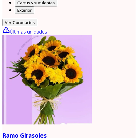
Cactus y suculentas
Exterior
Ver
7
productos
Últimas unidades
Ramo Girasoles