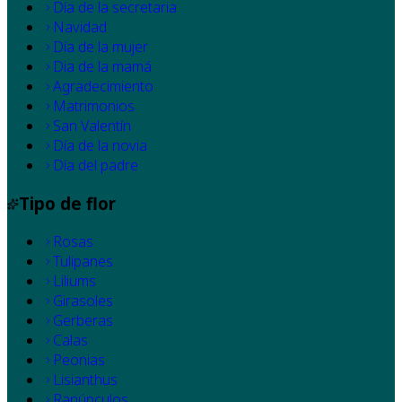
Día de la secretaria
Navidad
Día de la mujer
Dia de la mamá
Agradecimiento
Matrimonios
San Valentín
Día de la novia
Día del padre
Tipo de flor
Rosas
Tulipanes
Liliums
Girasoles
Gerberas
Calas
Peonias
Lisianthus
Ranúnculos