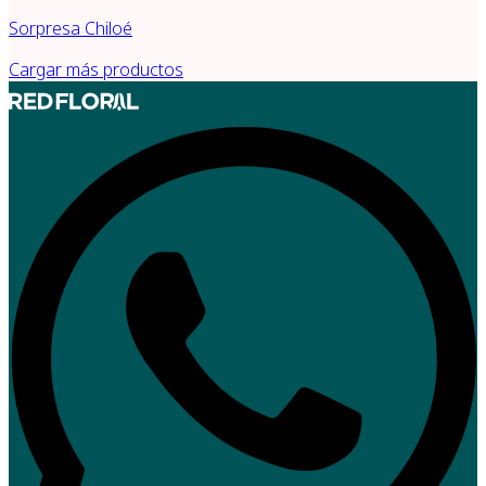
Sorpresa Chiloé
Cargar más productos