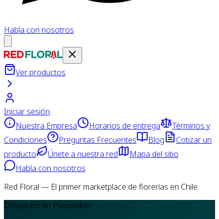
Habla con nosotros
Ver productos
Iniciar sesión
Nuestra Empresa
Horarios de entrega
Términos y
Condiciones
Preguntas Frecuentes
Blog
Cotizar un
producto
Únete a nuestra red
Mapa del sitio
Habla con nosotros
Red Floral — El primer marketplace de florerías en Chile
Despacho en Puqueldón