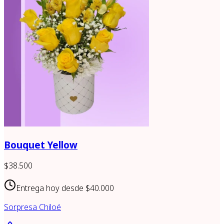
Bouquet Yellow
$38.500
Entrega hoy desde
$40.000
Sorpresa Chiloé