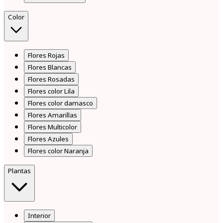
Color
Flores Rojas
Flores Blancas
Flores Rosadas
Flores color Lila
Flores color damasco
Flores Amarillas
Flores Multicolor
Flores Azules
Flores color Naranja
Plantas
Interior