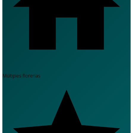
Múltiples florerías