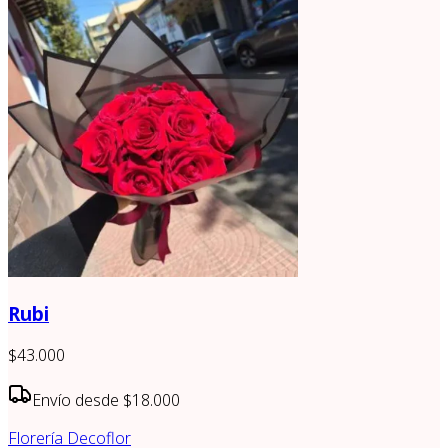
Rubi
$43.000
Envío desde
$18.000
Florería Decoflor