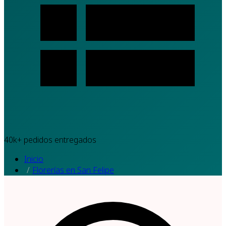
40k+
pedidos entregados
Inicio
Florerías en San Felipe