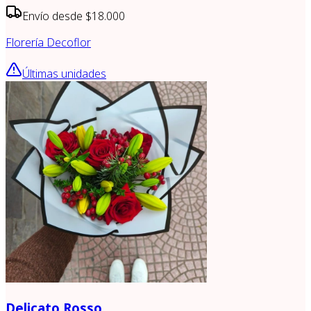
Envío desde
$18.000
Florería Decoflor
Últimas unidades
Delicato Rosso