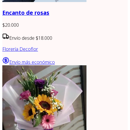
Encanto de rosas
$20.000
Envío desde
$18.000
Florería Decoflor
Envío más económico