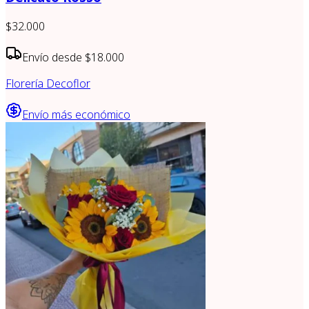
$32.000
Envío desde
$18.000
Florería Decoflor
Envío más económico