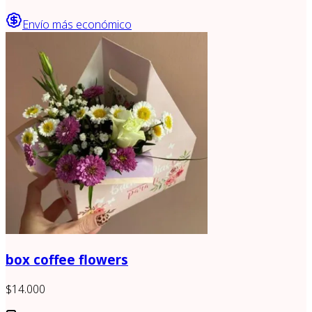
Envío más económico
box coffee flowers
$14.000