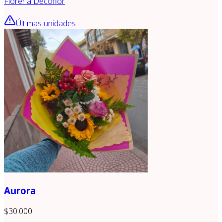
Florería Decoflor
Últimas unidades
Aurora
$30.000