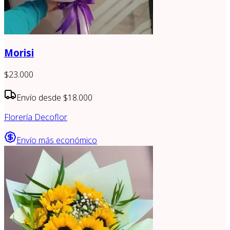
Morisi
$23.000
Envío desde
$18.000
Florería Decoflor
Envío más económico