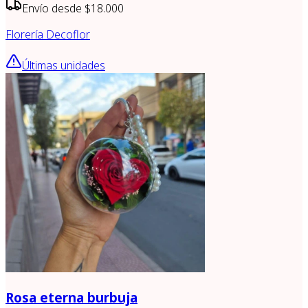
Envío desde
$18.000
Florería Decoflor
Últimas unidades
Rosa eterna burbuja