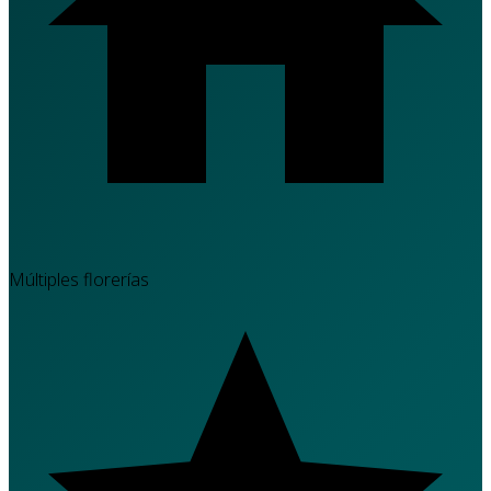
Múltiples florerías