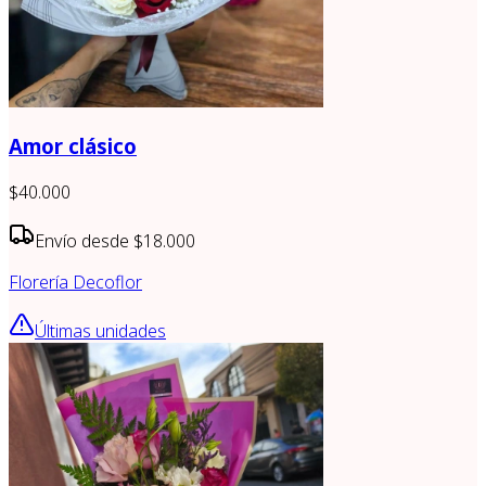
Amor clásico
$40.000
Envío desde
$18.000
Florería Decoflor
Últimas unidades