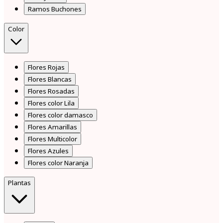
Ramos Buchones
Color
Flores Rojas
Flores Blancas
Flores Rosadas
Flores color Lila
Flores color damasco
Flores Amarillas
Flores Multicolor
Flores Azules
Flores color Naranja
Plantas