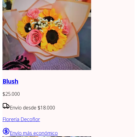
Blush
$25.000
Envío desde
$18.000
Florería Decoflor
Envío más económico