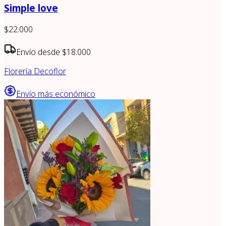
Simple love
$22.000
Envío desde
$18.000
Florería Decoflor
Envío más económico