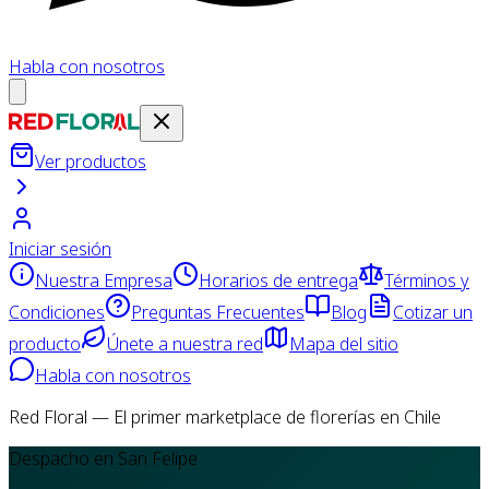
Habla con nosotros
Ver productos
Iniciar sesión
Nuestra Empresa
Horarios de entrega
Términos y
Condiciones
Preguntas Frecuentes
Blog
Cotizar un
producto
Únete a nuestra red
Mapa del sitio
Habla con nosotros
Red Floral — El primer marketplace de florerías en Chile
Despacho en San Felipe