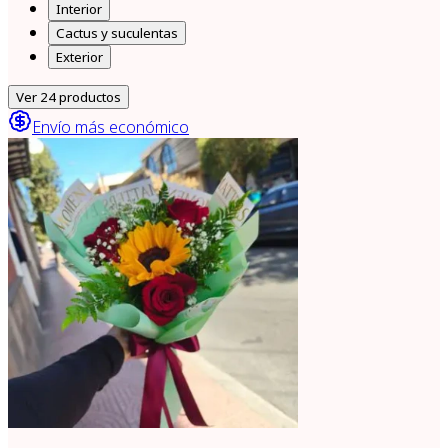
Interior
Cactus y suculentas
Exterior
Ver
24
productos
Envío más económico