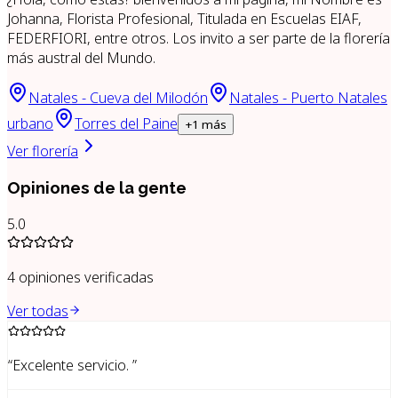
Johanna, Florista Profesional, Titulada en Escuelas EIAF,
FEDERFIORI, entre otros. Los invito a ser parte de la florería
más austral del Mundo.
Natales - Cueva del Milodón
Natales - Puerto Natales
urbano
Torres del Paine
+
1
más
Ver florería
Opiniones de la gente
5.0
4
opiniones verificadas
Ver todas
“
Excelente servicio.
”