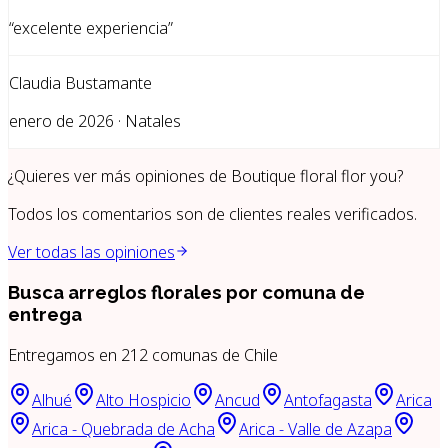
“
excelente experiencia
”
Claudia Bustamante
enero de 2026 · Natales
¿Quieres ver más opiniones de
Boutique floral flor you
?
Todos los comentarios son de clientes reales verificados.
Ver todas las opiniones
Busca arreglos florales por
comuna de
entrega
Entregamos en
212
comunas de Chile
Alhué
Alto Hospicio
Ancud
Antofagasta
Arica
Arica - Quebrada de Acha
Arica - Valle de Azapa