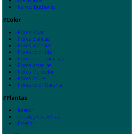
Desayunos
Ramos Buchones
Color
Flores Rojas
Flores Blancas
Flores Rosadas
Flores color Lila
Flores color damasco
Flores Amarillas
Flores Multicolor
Flores Azules
Flores color Naranja
Plantas
Interior
Cactus y suculentas
Exterior