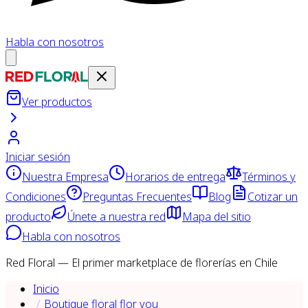
Habla con nosotros
Ver productos
Iniciar sesión
Nuestra Empresa
Horarios de entrega
Términos y
Condiciones
Preguntas Frecuentes
Blog
Cotizar un
producto
Únete a nuestra red
Mapa del sitio
Habla con nosotros
Red Floral — El primer marketplace de florerías en Chile
Inicio
Boutique floral flor you