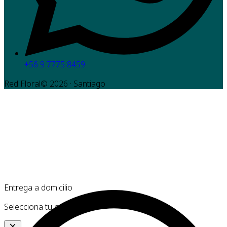
+56 9 7775 8459
Red Floral©
2026
· Santiago
Entrega a domicilio
Selecciona tu comuna