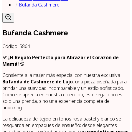
Bufanda Cashmere
Bufanda Cashmere
Código:
5864
🌸
¡El Regalo Perfecto para Abrazar el Corazón de
Mamá!
🌸
Consiente a la mujer más especial con nuestra exclusiva
Bufanda de Cashmere de Lujo
, una pieza diseñada para
brindar una suavidad incomparable y un estilo sofisticado.
Como se aprecia en nuestra colección, este regalo no es
solo una prenda, sino una experiencia completa de
unboxing.
La delicadeza del tejido en tonos rosa pastel y blanco se
resguarda en empaques de ensueño: desde elegantes
estuches en gris oxford adornados con
románticas rosas