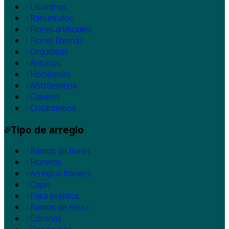
Lisianthus
Ranúnculos
Flores artificiales
Flores Eternas
Orquídeas
Anturios
Hortensias
Alstroemeria
Claveles
Crisantemos
Tipo de arreglo
Ramos de flores
Floreros
Arreglos florales
Cajas
Para eventos
Ramos de novia
Coronas