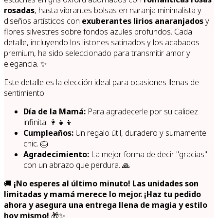
rosadas
, hasta vibrantes bolsas en naranja minimalista y
diseños artísticos con
exuberantes lirios anaranjados
y
flores silvestres sobre fondos azules profundos. Cada
detalle, incluyendo los listones satinados y los acabados
premium, ha sido seleccionado para transmitir amor y
elegancia. ✨
Este detalle es la elección ideal para ocasiones llenas de
sentimiento:
Día de la Mamá:
Para agradecerle por su calidez
infinita. 👩‍👧‍👦
Cumpleaños:
Un regalo útil, duradero y sumamente
chic. 🎂
Agradecimiento:
La mejor forma de decir "gracias"
con un abrazo que perdura. 🙏
🚚
¡No esperes al último minuto! Las unidades son
limitadas y mamá merece lo mejor. ¡Haz tu pedido
ahora y asegura una entrega llena de magia y estilo
hoy mismo!
🎁✨