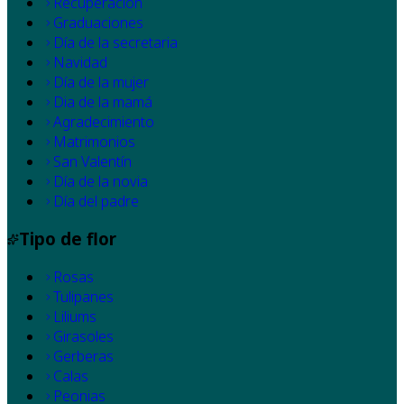
Recuperación
Graduaciones
Día de la secretaria
Navidad
Día de la mujer
Dia de la mamá
Agradecimiento
Matrimonios
San Valentín
Día de la novia
Día del padre
Tipo de flor
Rosas
Tulipanes
Liliums
Girasoles
Gerberas
Calas
Peonias