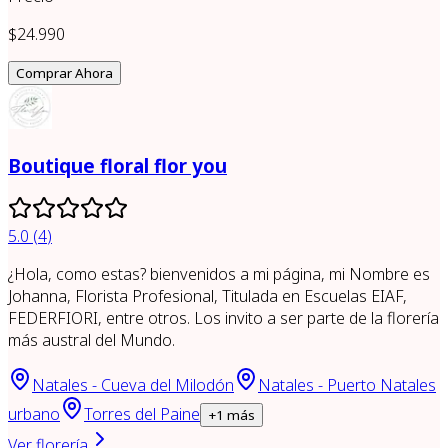
$24.990
Comprar Ahora
Boutique floral flor you
5.0
(
4
)
¿Hola, como estas? bienvenidos a mi página, mi Nombre es
Johanna, Florista Profesional, Titulada en Escuelas EIAF,
FEDERFIORI, entre otros. Los invito a ser parte de la florería
más austral del Mundo.
Natales - Cueva del Milodón
Natales - Puerto Natales
urbano
Torres del Paine
+
1
más
Ver florería