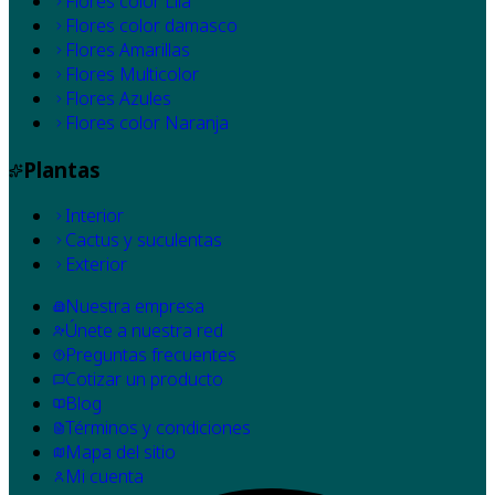
Flores color Lila
Flores color damasco
Flores Amarillas
Flores Multicolor
Flores Azules
Flores color Naranja
Plantas
Interior
Cactus y suculentas
Exterior
Nuestra empresa
Únete a nuestra red
Preguntas frecuentes
Cotizar un producto
Blog
Términos y condiciones
Mapa del sitio
Mi cuenta