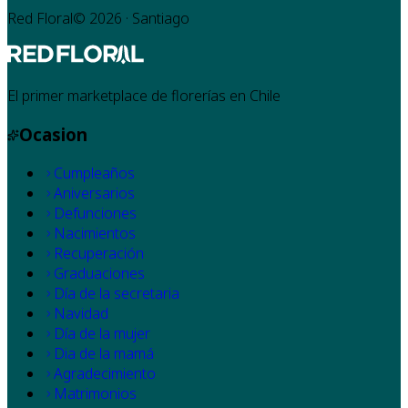
Red Floral©
2026
· Santiago
El primer marketplace de florerías en Chile
Ocasion
Cumpleaños
Aniversarios
Defunciones
Nacimientos
Recuperación
Graduaciones
Día de la secretaria
Navidad
Día de la mujer
Dia de la mamá
Agradecimiento
Matrimonios