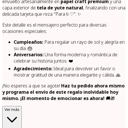
envuelto artesanalmente en
papel craft premium
y una
capa exterior de
tela de yute natural
, finalizando con una
delicada tarjeta que reza "Para ti ♡". ✨
Este detalle es el mensajero perfecto para diversas
ocasiones especiales:
Cumpleaños:
Para regalar un rayo de sol y alegría en
su día. 🎂
Aniversarios:
Una forma moderna y romántica de
celebrar su historia juntos. ❤️
Agradecimiento:
Ideal para devolver un favor o
mostrar gratitud de una manera elegante y cálida. 🙏
¡No esperes a que se agote!
Haz tu pedido ahora mismo
y programa el envío de este regalo inolvidable hoy
mismo. ¡El momento de emocionar es ahora!
🚚🎁
Ver más