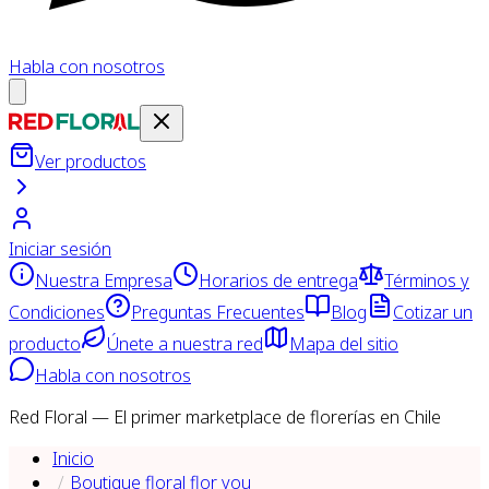
Habla con nosotros
Ver productos
Iniciar sesión
Nuestra Empresa
Horarios de entrega
Términos y
Condiciones
Preguntas Frecuentes
Blog
Cotizar un
producto
Únete a nuestra red
Mapa del sitio
Habla con nosotros
Red Floral — El primer marketplace de florerías en Chile
Inicio
Boutique floral flor you