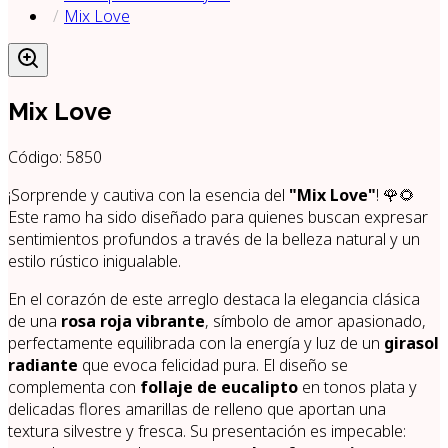
Mix Love
Mix Love
Código:
5850
¡Sorprende y cautiva con la esencia del
"Mix Love"
! 🌹🌻
Este ramo ha sido diseñado para quienes buscan expresar
sentimientos profundos a través de la belleza natural y un
estilo rústico inigualable.
En el corazón de este arreglo destaca la elegancia clásica
de una
rosa roja vibrante
, símbolo de amor apasionado,
perfectamente equilibrada con la energía y luz de un
girasol
radiante
que evoca felicidad pura. El diseño se
complementa con
follaje de eucalipto
en tonos plata y
delicadas flores amarillas de relleno que aportan una
textura silvestre y fresca. Su presentación es impecable: