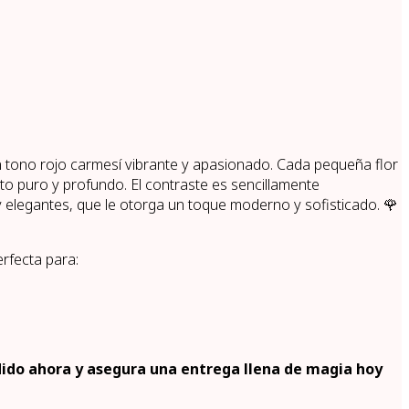
 tono rojo carmesí vibrante y apasionado. Cada pequeña flor
to puro y profundo. El contraste es sencillamente
 y elegantes, que le otorga un toque moderno y sofisticado. 🌹
rfecta para:
dido ahora y asegura una entrega llena de magia hoy