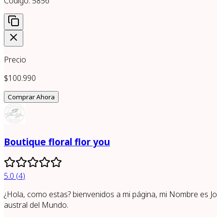
Código:
5856
Precio
$100.990
Comprar Ahora
Boutique floral flor you
5.0
(
4
)
¿Hola, como estas? bienvenidos a mi página, mi Nombre es Joha
austral del Mundo.