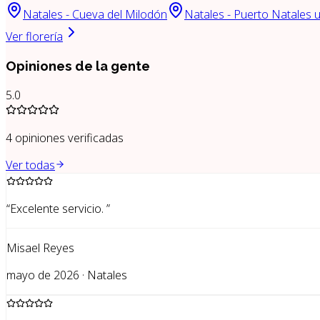
Natales - Cueva del Milodón
Natales - Puerto Natales 
Ver florería
Opiniones de la gente
5.0
4
opiniones verificadas
Ver todas
“
Excelente servicio.
”
Misael Reyes
mayo de 2026 · Natales