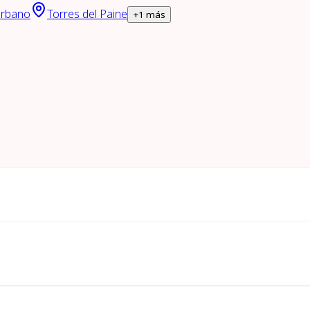
urbano
Torres del Paine
+
1
más