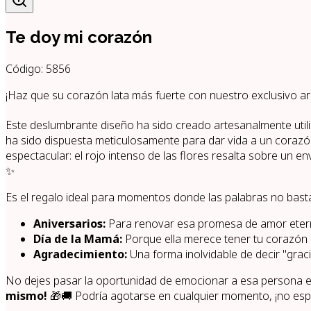
Te doy mi corazón
Código:
5856
¡Haz que su corazón lata más fuerte con nuestro exclusivo a
Este deslumbrante diseño ha sido creado artesanalmente util
ha sido dispuesta meticulosamente para dar vida a un corazón
espectacular: el rojo intenso de las flores resalta sobre un 
✨
Es el regalo ideal para momentos donde las palabras no basta
Aniversarios:
Para renovar esa promesa de amor eter
Día de la Mamá:
Porque ella merece tener tu corazón e
Agradecimiento:
Una forma inolvidable de decir "graci
No dejes pasar la oportunidad de emocionar a esa persona e
mismo!
🎁🚚 Podría agotarse en cualquier momento, ¡no es