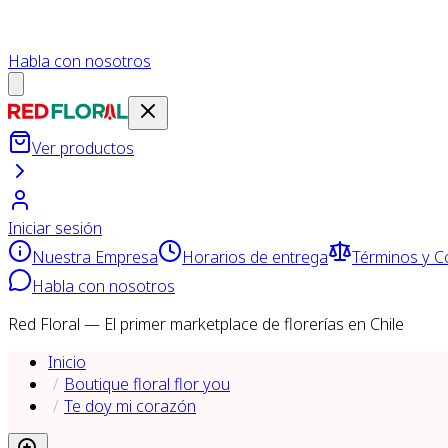
Habla con nosotros
Ver productos
Iniciar sesión
Nuestra Empresa
Horarios de entrega
Términos y C
Habla con nosotros
Red Floral — El primer marketplace de florerías en Chile
Inicio
Boutique floral flor you
Te doy mi corazón