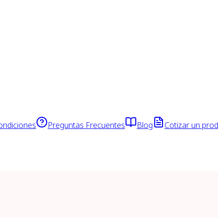
ondiciones
Preguntas Frecuentes
Blog
Cotizar un pro