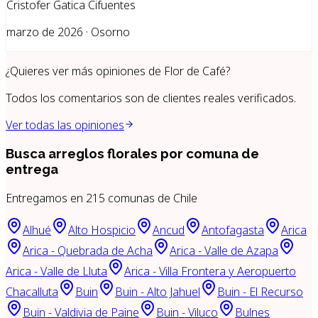
Cristofer Gatica Cifuentes
marzo de 2026 · Osorno
¿Quieres ver más opiniones de
Flor de Café
?
Todos los comentarios son de clientes reales verificados.
Ver todas las opiniones
Busca arreglos florales por
comuna de
entrega
Entregamos en
215
comunas de Chile
Alhué
Alto Hospicio
Ancud
Antofagasta
Arica
Arica - Quebrada de Acha
Arica - Valle de Azapa
Arica - Valle de Lluta
Arica - Villa Frontera y Aeropuerto
Chacalluta
Buin
Buin - Alto Jahuel
Buin - El Recurso
Buin - Valdivia de Paine
Buin - Viluco
Bulnes