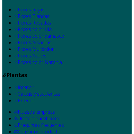
Flores Rojas
Flores Blancas
Flores Rosadas
Flores color Lila
Flores color damasco
Flores Amarillas
Flores Multicolor
Flores Azules
Flores color Naranja
Plantas
Interior
Cactus y suculentas
Exterior
Nuestra empresa
Únete a nuestra red
Preguntas frecuentes
Cotizar un producto