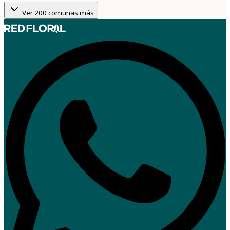
Ver
200
comunas más