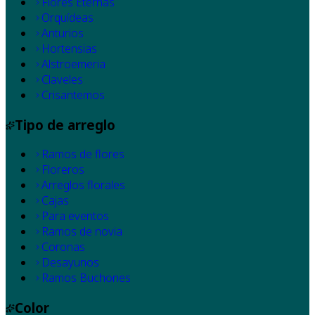
Flores Eternas
Orquídeas
Anturios
Hortensias
Alstroemeria
Claveles
Crisantemos
Tipo de arreglo
Ramos de flores
Floreros
Arreglos florales
Cajas
Para eventos
Ramos de novia
Coronas
Desayunos
Ramos Buchones
Color