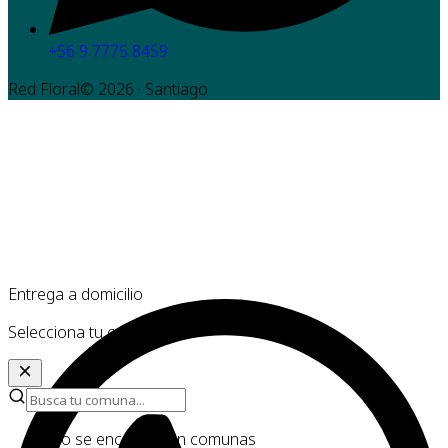
+56 9 7775 8459
Red Floral©
2026
· Santiago
Entrega a domicilio
Selecciona tu comuna
No se encontraron comunas