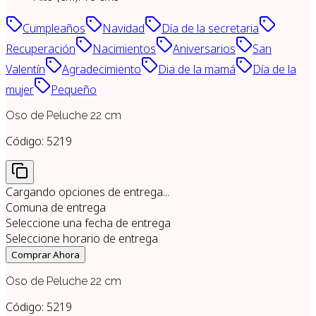
Cumpleaños
Navidad
Día de la secretaria
Recuperación
Nacimientos
Aniversarios
San
Valentín
Agradecimiento
Dia de la mamá
Día de la
mujer
Pequeño
Oso de Peluche 22 cm
Código:
5219
Cargando opciones de entrega...
Comuna de entrega
Seleccione una fecha de entrega
Seleccione horario de entrega
Comprar Ahora
Oso de Peluche 22 cm
Código:
5219