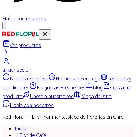
Habla con nosotros
Ver productos
Iniciar sesión
Nuestra Empresa
Horarios de entrega
Términos y
Condiciones
Preguntas Frecuentes
Blog
Cotizar un
producto
Únete a nuestra red
Mapa del sitio
Habla con nosotros
Red Floral — El primer marketplace de florerías en Chile
Inicio
Flor de Café