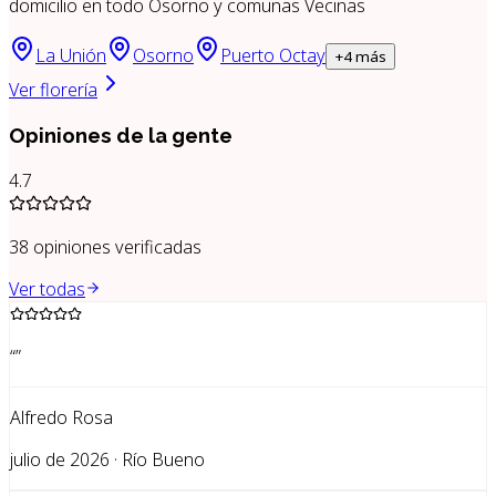
domicilio en todo Osorno y comunas Vecinas
La Unión
Osorno
Puerto Octay
+
4
más
Ver florería
Opiniones de la gente
4.7
38
opiniones verificadas
Ver todas
“
”
Alfredo Rosa
julio de 2026 · Río Bueno