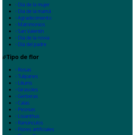
Día de la mujer
Dia de la mamá
Agradecimiento
Matrimonios
San Valentín
Día de la novia
Día del padre
Tipo de flor
Rosas
Tulipanes
Liliums
Girasoles
Gerberas
Calas
Peonias
Lisianthus
Ranúnculos
Flores artificiales