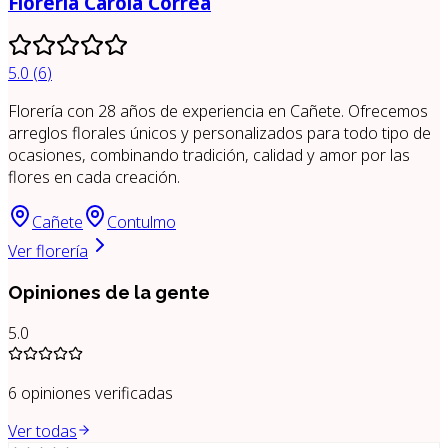
Florería Carola Correa
5.0
(
6
)
Florería con 28 años de experiencia en Cañete. Ofrecemos
arreglos florales únicos y personalizados para todo tipo de
ocasiones, combinando tradición, calidad y amor por las
flores en cada creación.
Cañete
Contulmo
Ver florería
Opiniones de la gente
5.0
6
opiniones verificadas
Ver todas