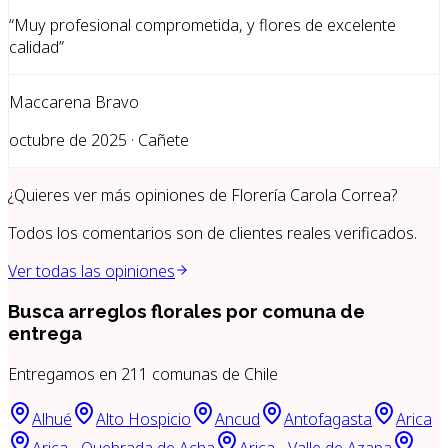
“
Muy profesional comprometida, y flores de excelente
calidad
”
Maccarena Bravo
octubre de 2025 · Cañete
¿Quieres ver más opiniones de
Florería Carola Correa
?
Todos los comentarios son de clientes reales verificados.
Ver todas las opiniones
Busca arreglos florales por
comuna de
entrega
Entregamos en
211
comunas de Chile
Alhué
Alto Hospicio
Ancud
Antofagasta
Arica