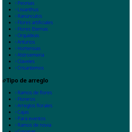
Peonias
Lisianthus
Ranúnculos
Flores artificiales
Flores Eternas
Orquídeas
Anturios
Hortensias
Alstroemeria
Claveles
Crisantemos
Tipo de arreglo
Ramos de flores
Floreros
Arreglos florales
Cajas
Para eventos
Ramos de novia
Coronas