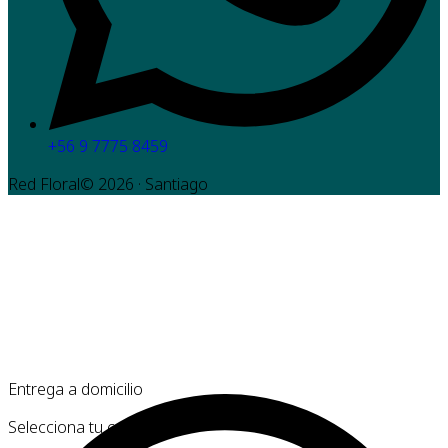
+56 9 7775 8459
Red Floral©
2026
· Santiago
Entrega a domicilio
Selecciona tu comuna