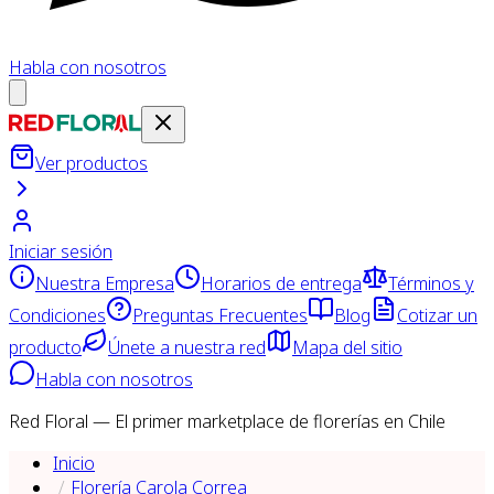
Habla con nosotros
Ver productos
Iniciar sesión
Nuestra Empresa
Horarios de entrega
Términos y
Condiciones
Preguntas Frecuentes
Blog
Cotizar un
producto
Únete a nuestra red
Mapa del sitio
Habla con nosotros
Red Floral — El primer marketplace de florerías en Chile
Inicio
Florería Carola Correa