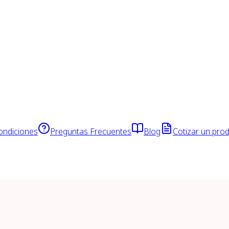
ondiciones
Preguntas Frecuentes
Blog
Cotizar un pro