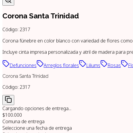
Corona Santa Trinidad
Código:
2317
Corona fúnebre en color blanco con variedad de flores como ro
Incluye cinta impresa personalizada y atril de madera para pr
Defunciones
Arreglos florales
Liliums
Rosas
Fl
Corona Santa Trinidad
Código:
2317
Cargando opciones de entrega...
$100.000
Comuna de entrega
Seleccione una fecha de entrega