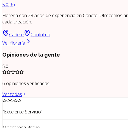
5.0
(
6
)
Florería con 28 años de experiencia en Cañete. Ofrecemos arr
cada creación.
Cañete
Contulmo
Ver florería
Opiniones de la gente
5.0
6
opiniones verificadas
Ver todas
“
Excelente Servicio
”
Maccarena Bravo