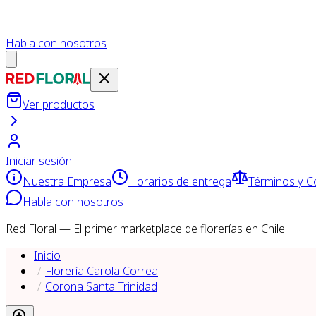
Habla con nosotros
Ver productos
Iniciar sesión
Nuestra Empresa
Horarios de entrega
Términos y C
Habla con nosotros
Red Floral — El primer marketplace de florerías en Chile
Inicio
Florería Carola Correa
Corona Santa Trinidad