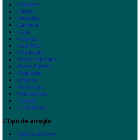
Tulipanes
Liliums
Girasoles
Gerberas
Calas
Peonias
Lisianthus
Ranúnculos
Flores artificiales
Flores Eternas
Orquídeas
Anturios
Hortensias
Alstroemeria
Claveles
Crisantemos
Tipo de arreglo
Ramos de flores