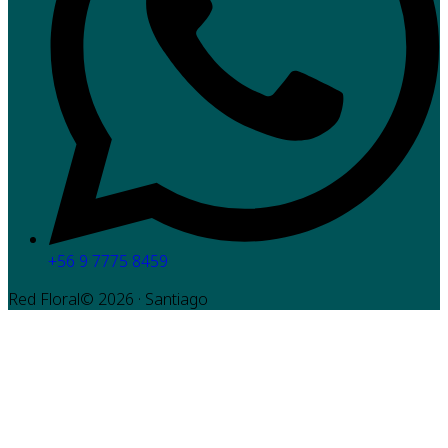
+56 9 7775 8459
Red Floral©
2026
· Santiago