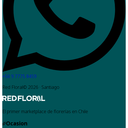
+56 9 7775 8459
Red Floral©
2026
· Santiago
El primer marketplace de florerías en Chile
Ocasion