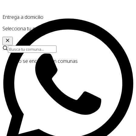
Entrega a domicilio
Selecciona tu comuna
No se encontraron comunas