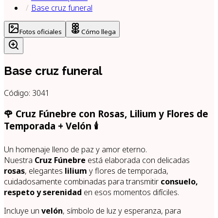
Base cruz funeral
Fotos oficiales
Cómo llega
Base cruz funeral
Código:
3041
🌹 Cruz Fúnebre con Rosas, Lilium y Flores de
Temporada + Velón 🕯️
Un homenaje lleno de paz y amor eterno.
Nuestra
Cruz Fúnebre
está elaborada con delicadas
rosas
, elegantes
lilium
y flores de temporada,
cuidadosamente combinadas para transmitir
consuelo,
respeto y serenidad
en esos momentos difíciles.
Incluye un
velón
, símbolo de luz y esperanza, para