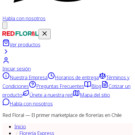
Habla con nosotros
Ver productos
Iniciar sesión
Nuestra Empresa
Horarios de entrega
Términos y
Condiciones
Preguntas Frecuentes
Blog
Cotizar un
producto
Únete a nuestra red
Mapa del sitio
Habla con nosotros
Red Floral — El primer marketplace de florerías en Chile
Inicio
Florería Express