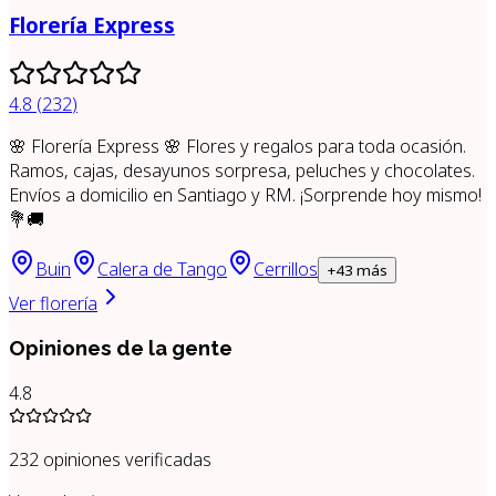
Florería Express
4.8
(
232
)
🌸 Florería Express 🌸 Flores y regalos para toda ocasión.
Ramos, cajas, desayunos sorpresa, peluches y chocolates.
Envíos a domicilio en Santiago y RM. ¡Sorprende hoy mismo!
💐🚚
Buin
Calera de Tango
Cerrillos
+
43
más
Ver florería
Opiniones de la gente
4.8
232
opiniones verificadas