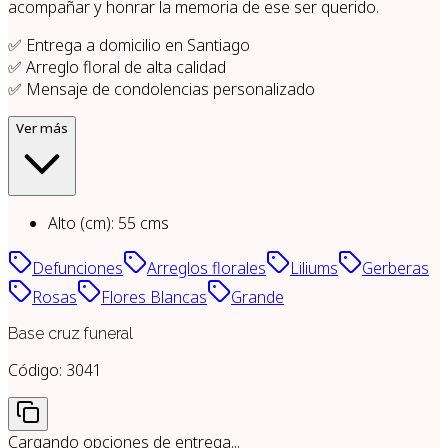
acompañar y honrar la memoria de ese ser querido.
✅ Entrega a domicilio en Santiago
✅ Arreglo floral de alta calidad
✅ Mensaje de condolencias personalizado
Ver más
Alto (cm)
:
55
cms
Defunciones
Arreglos florales
Liliums
Gerberas
Rosas
Flores Blancas
Grande
Base cruz funeral
Código:
3041
Cargando opciones de entrega...