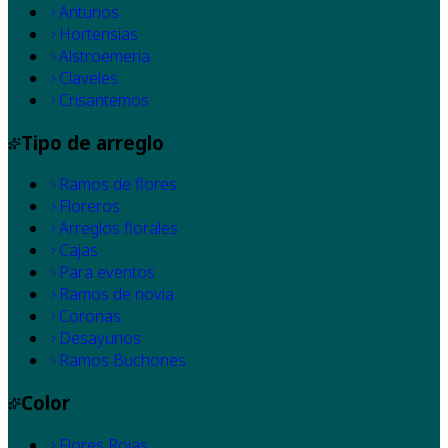
Anturios
Hortensias
Alstroemeria
Claveles
Crisantemos
Tipo de arreglo
Ramos de flores
Floreros
Arreglos florales
Cajas
Para eventos
Ramos de novia
Coronas
Desayunos
Ramos Buchones
Color
Flores Rojas