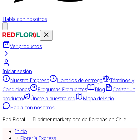
Habla con nosotros
Ver productos
Iniciar sesión
Nuestra Empresa
Horarios de entrega
Términos y
Condiciones
Preguntas Frecuentes
Blog
Cotizar un
producto
Únete a nuestra red
Mapa del sitio
Habla con nosotros
Red Floral — El primer marketplace de florerías en Chile
Inicio
Florería Express