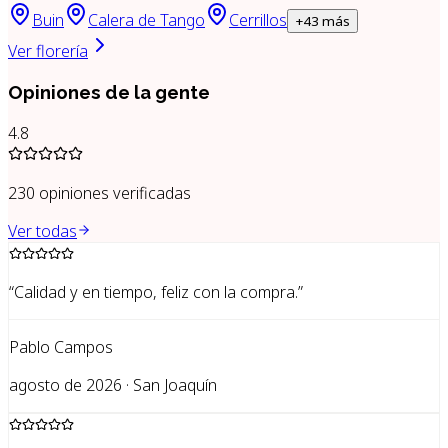
Buin
Calera de Tango
Cerrillos
+
43
más
Ver florería
Opiniones de la gente
4.8
230
opiniones verificadas
Ver todas
“
Calidad y en tiempo, feliz con la compra.
”
Pablo Campos
agosto de 2026 · San Joaquín