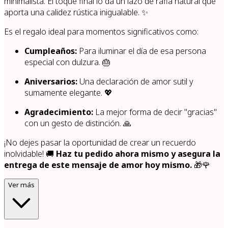
minimalista. El toque final lo da un lazo de rafia natural que
aporta una calidez rústica inigualable. ✨
Es el regalo ideal para momentos significativos como:
Cumpleaños:
Para iluminar el día de esa persona
especial con dulzura. 🎂
Aniversarios:
Una declaración de amor sutil y
sumamente elegante. 💖
Agradecimiento:
La mejor forma de decir "gracias"
con un gesto de distinción. 🙏
¡No dejes pasar la oportunidad de crear un recuerdo
inolvidable! 🚚
Haz tu pedido ahora mismo y asegura la
entrega de este mensaje de amor hoy mismo.
🎁🌹
Ver más