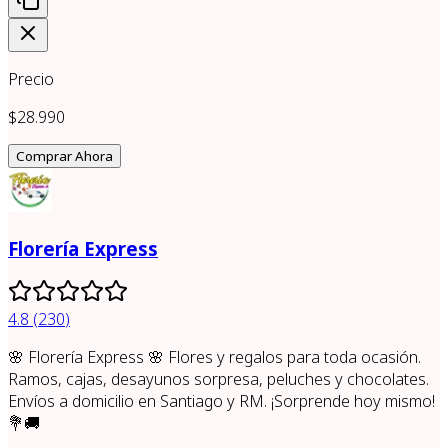
Precio
$28.990
Comprar Ahora
Florería Express
4.8
(
230
)
🌸 Florería Express 🌸 Flores y regalos para toda ocasión.
Ramos, cajas, desayunos sorpresa, peluches y chocolates.
Envíos a domicilio en Santiago y RM. ¡Sorprende hoy mismo!
💐🚚