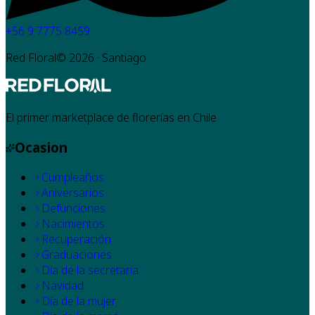
+56 9 7775 8459
Red Floral©
2026
· Santiago
El primer marketplace de florerías en Chile
Ocasion
Cumpleaños
Aniversarios
Defunciones
Nacimientos
Recuperación
Graduaciones
Día de la secretaria
Navidad
Día de la mujer