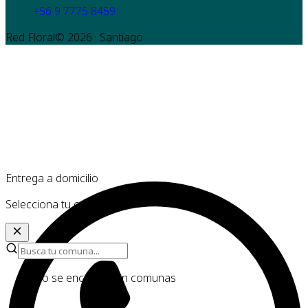
+56 9 7775 8459
Red Floral©
2026
· Santiago
Entrega a domicilio
Selecciona tu comuna
No se encontraron comunas