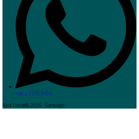
+56 9 7775 8459
Red Floral©
2026
· Santiago