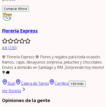
Comprar Ahora
Florería Express
4.8
(
230
)
🌸 Florería Express 🌸 Flores y regalos para toda ocasión.
Ramos, cajas, desayunos sorpresa, peluches y chocolates.
Envíos a domicilio en Santiago y RM. ¡Sorprende hoy mismo!
💐🚚
Buin
Calera de Tango
Cerrillos
+
43
más
Ver florería
Opiniones de la gente