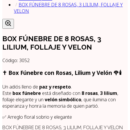
BOX FÚNEBRE DE 8 ROSAS, 3 LILIUM, FOLLAJE Y
VELON
BOX FÚNEBRE DE 8 ROSAS, 3
LILIUM, FOLLAJE Y VELON
Código:
3052
✝️ Box Fúnebre con Rosas, Lilium y Velón 🌹🕯️
Un adiós lleno de
paz y respeto
.
Este
box fúnebre
está diseñado con
8 rosas
,
3 lilium
,
follaje elegante y un
velón simbólico
, que ilumina con
esperanza y honra la memoria de quien partió.
✅ Arreglo floral sobrio y elegante
BOX FÚNEBRE DE 8 ROSAS, 3 LILIUM, FOLLAJE Y VELON