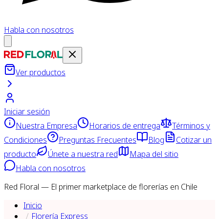
Habla con nosotros
Ver productos
Iniciar sesión
Nuestra Empresa
Horarios de entrega
Términos y
Condiciones
Preguntas Frecuentes
Blog
Cotizar un
producto
Únete a nuestra red
Mapa del sitio
Habla con nosotros
Red Floral — El primer marketplace de florerías en Chile
Inicio
Florería Express