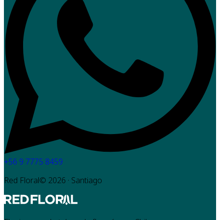
+56 9 7775 8459
Red Floral©
2026
· Santiago