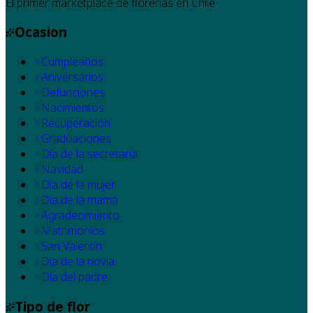
El primer marketplace de florerías en Chile
Ocasion
Cumpleaños
Aniversarios
Defunciones
Nacimientos
Recuperación
Graduaciones
Día de la secretaria
Navidad
Día de la mujer
Dia de la mamá
Agradecimiento
Matrimonios
San Valentín
Día de la novia
Día del padre
Tipo de flor