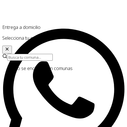
Entrega a domicilio
Selecciona tu comuna
No se encontraron comunas