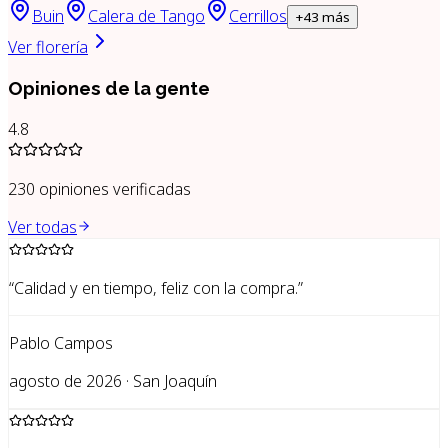
Buin
Calera de Tango
Cerrillos
+
43
más
Ver florería
Opiniones de la gente
4.8
230
opiniones verificadas
Ver todas
“
Calidad y en tiempo, feliz con la compra.
”
Pablo Campos
agosto de 2026 · San Joaquín