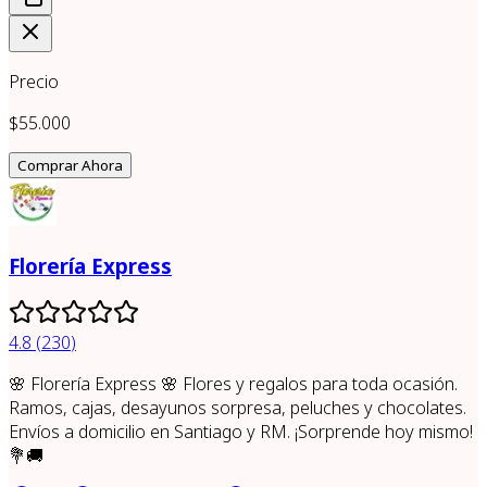
Precio
$55.000
Comprar Ahora
Florería Express
4.8
(
230
)
🌸 Florería Express 🌸 Flores y regalos para toda ocasión.
Ramos, cajas, desayunos sorpresa, peluches y chocolates.
Envíos a domicilio en Santiago y RM. ¡Sorprende hoy mismo!
💐🚚