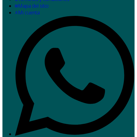
Mapa del sitio
Mi cuenta