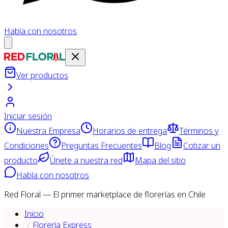
Habla con nosotros
Ver productos
Iniciar sesión
Nuestra Empresa
Horarios de entrega
Términos y
Condiciones
Preguntas Frecuentes
Blog
Cotizar un
producto
Únete a nuestra red
Mapa del sitio
Habla con nosotros
Red Floral — El primer marketplace de florerías en Chile
Inicio
Florería Express