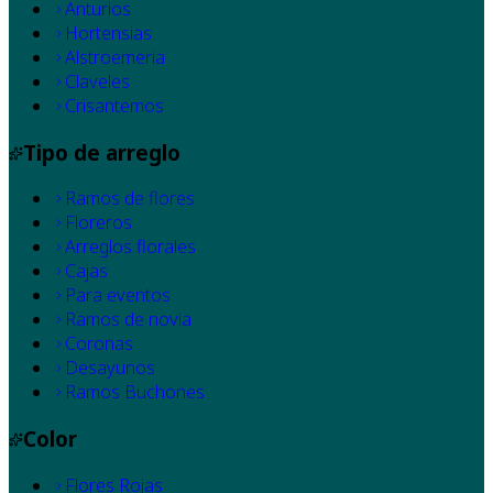
Anturios
Hortensias
Alstroemeria
Claveles
Crisantemos
Tipo de arreglo
Ramos de flores
Floreros
Arreglos florales
Cajas
Para eventos
Ramos de novia
Coronas
Desayunos
Ramos Buchones
Color
Flores Rojas