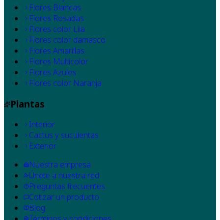
Flores Blancas
Flores Rosadas
Flores color Lila
Flores color damasco
Flores Amarillas
Flores Multicolor
Flores Azules
Flores color Naranja
Plantas
Interior
Cactus y suculentas
Exterior
Nuestra empresa
Únete a nuestra red
Preguntas frecuentes
Cotizar un producto
Blog
Términos y condiciones