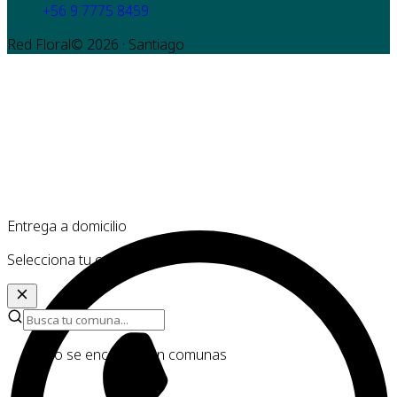
+56 9 7775 8459
Red Floral©
2026
· Santiago
Entrega a domicilio
Selecciona tu comuna
No se encontraron comunas