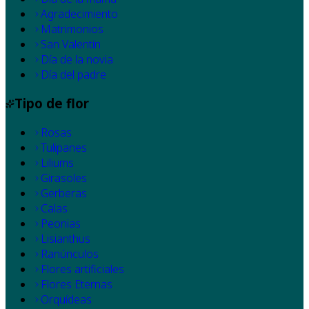
Agradecimiento
Matrimonios
San Valentín
Día de la novia
Día del padre
Tipo de flor
Rosas
Tulipanes
Liliums
Girasoles
Gerberas
Calas
Peonias
Lisianthus
Ranúnculos
Flores artificiales
Flores Eternas
Orquídeas