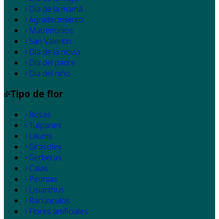
Dia de la mamá
Agradecimiento
Matrimonios
San Valentín
Día de la novia
Día del padre
Dia del niño
Tipo de flor
Rosas
Tulipanes
Liliums
Girasoles
Gerberas
Calas
Peonias
Lisianthus
Ranúnculos
Flores artificiales