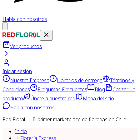
Habla con nosotros
Ver productos
Iniciar sesión
Nuestra Empresa
Horarios de entrega
Términos y
Condiciones
Preguntas Frecuentes
Blog
Cotizar un
producto
Únete a nuestra red
Mapa del sitio
Habla con nosotros
Red Floral — El primer marketplace de florerías en Chile
Inicio
Florería Express