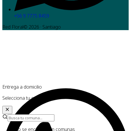
+56 9 7775 8459
Red Floral©
2026
· Santiago
Entrega a domicilio
Selecciona tu comuna
No se encontraron comunas