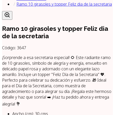
Ramo 10 girasoles y topper Feliz dia de la secretaria
Ramo 10 girasoles y topper Feliz dia
de la secretaria
Código:
3647
¡Sorprende a esa secretaria especial! 🌻 Este radiante ramo
de 10 girasoles, símbolo de alegría y energía, envuelto en
delicado papel rosa y adornado con un elegante lazo
amarillo. Incluye un topper "Feliz Día de la Secretaria" 💖.
Perfecto para celebrar su dedicación y esfuerzo. 🎁 Ideal
para el Día de la Secretaria, como muestra de
agradecimiento o para alegrar su día. ¡Regala este hermoso
detalle y haz que sonría! ➡️ ¡Haz tu pedido ahora y entrega
alegría! 💐
Ancho (cm)
:
30
cms