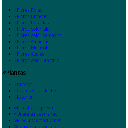
Flores Rojas
Flores Blancas
Flores Rosadas
Flores color Lila
Flores color damasco
Flores Amarillas
Flores Multicolor
Flores Azules
Flores color Naranja
Plantas
Interior
Cactus y suculentas
Exterior
Nuestra empresa
Únete a nuestra red
Preguntas frecuentes
Cotizar un producto