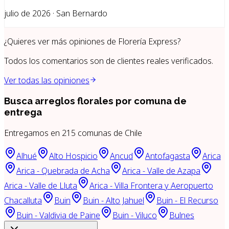
julio de 2026 · San Bernardo
¿Quieres ver más opiniones de
Florería Express
?
Todos los comentarios son de clientes reales verificados.
Ver todas las opiniones
Busca arreglos florales por
comuna de
entrega
Entregamos en
215
comunas de Chile
Alhué
Alto Hospicio
Ancud
Antofagasta
Arica
Arica - Quebrada de Acha
Arica - Valle de Azapa
Arica - Valle de Lluta
Arica - Villa Frontera y Aeropuerto
Chacalluta
Buin
Buin - Alto Jahuel
Buin - El Recurso
Buin - Valdivia de Paine
Buin - Viluco
Bulnes