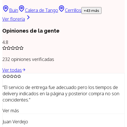
Buin
Calera de Tango
Cerrillos
+
43
más
Ver florería
Opiniones de la gente
4.8
232
opiniones verificadas
Ver todas
“
El servicio de entrega fue adecuado pero los tiempos de
delivery indicados en la página y posterior compra no son
coincidentes.
”
Ver más
Juan Verdejo