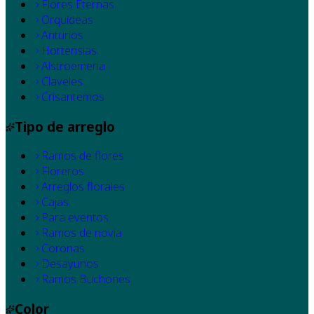
Flores Eternas
Orquídeas
Anturios
Hortensias
Alstroemeria
Claveles
Crisantemos
Tipo de arreglo
Ramos de flores
Floreros
Arreglos florales
Cajas
Para eventos
Ramos de novia
Coronas
Desayunos
Ramos Buchones
Color