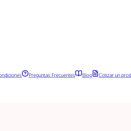
ondiciones
Preguntas Frecuentes
Blog
Cotizar un pro