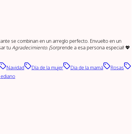
erante se combinan en un arreglo perfecto. Envuelto en un
sar tu
Agradecimiento
. ¡Sorprende a esa persona especial! 💖
Navidad
Día de la mujer
Dia de la mamá
Rosas
ediano