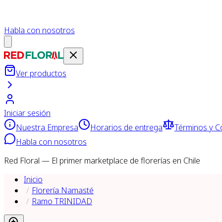
Habla con nosotros
Ver productos
Iniciar sesión
Nuestra Empresa
Horarios de entrega
Términos y C
Habla con nosotros
Red Floral — El primer marketplace de florerías en Chile
Inicio
Florería Namasté
Ramo TRINIDAD