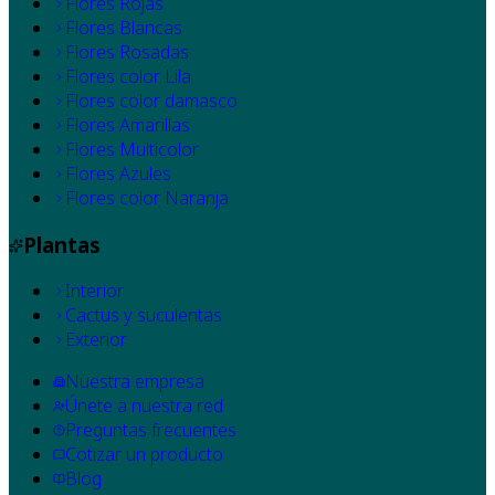
Flores Rojas
Flores Blancas
Flores Rosadas
Flores color Lila
Flores color damasco
Flores Amarillas
Flores Multicolor
Flores Azules
Flores color Naranja
Plantas
Interior
Cactus y suculentas
Exterior
Nuestra empresa
Únete a nuestra red
Preguntas frecuentes
Cotizar un producto
Blog