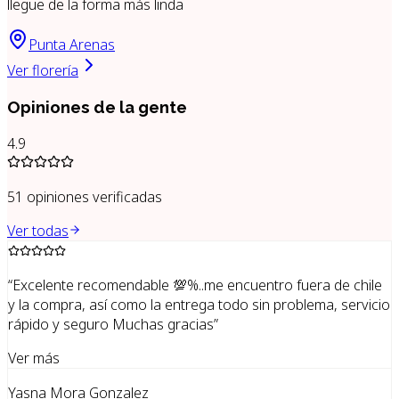
llegue de la forma más linda
Punta Arenas
Ver florería
Opiniones de la gente
4.9
51
opiniones verificadas
Ver todas
“
Excelente recomendable 💯%..me encuentro fuera de chile
y la compra, así como la entrega todo sin problema, servicio
rápido y seguro Muchas gracias
”
Ver más
Yasna Mora Gonzalez