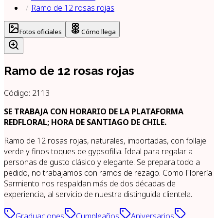
Ramo de 12 rosas rojas
Fotos oficiales
Cómo llega
Ramo de 12 rosas rojas
Código:
2113
SE TRABAJA CON HORARIO DE LA PLATAFORMA
REDFLORAL; HORA DE SANTIAGO DE CHILE.
Ramo de 12 rosas rojas, naturales, importadas, con follaje
verde y finos toques de gypsofilia. Ideal para regalar a
personas de gusto clásico y elegante. Se prepara todo a
pedido, no trabajamos con ramos de rezago. Como Florería
Sarmiento nos respaldan más de dos décadas de
experiencia, al servicio de nuestra distinguida clientela.
Graduaciones
Cumpleaños
Aniversarios