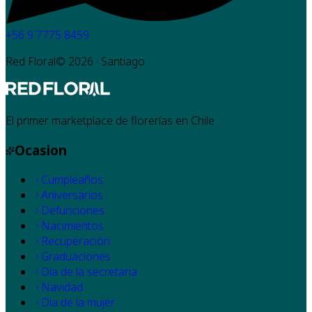
+56 9 7775 8459
Red Floral©
2026
· Santiago
El primer marketplace de florerías en Chile
Ocasion
Cumpleaños
Aniversarios
Defunciones
Nacimientos
Recuperación
Graduaciones
Día de la secretaria
Navidad
Día de la mujer