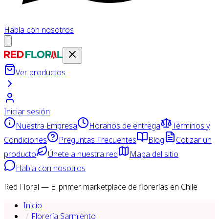
Habla con nosotros
Ver productos
Iniciar sesión
Nuestra Empresa
Horarios de entrega
Términos y
Condiciones
Preguntas Frecuentes
Blog
Cotizar un
producto
Únete a nuestra red
Mapa del sitio
Habla con nosotros
Red Floral — El primer marketplace de florerías en Chile
Inicio
Florería Sarmiento