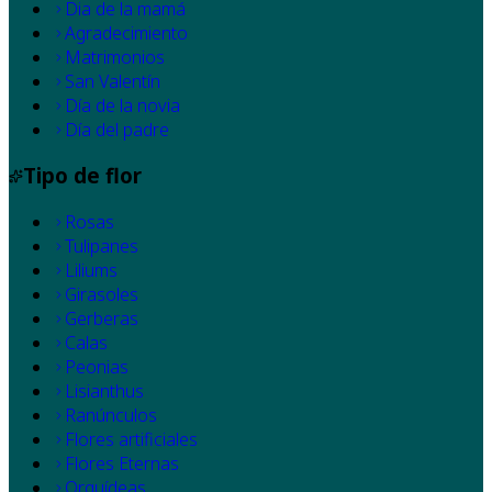
Dia de la mamá
Agradecimiento
Matrimonios
San Valentín
Día de la novia
Día del padre
Tipo de flor
Rosas
Tulipanes
Liliums
Girasoles
Gerberas
Calas
Peonias
Lisianthus
Ranúnculos
Flores artificiales
Flores Eternas
Orquídeas