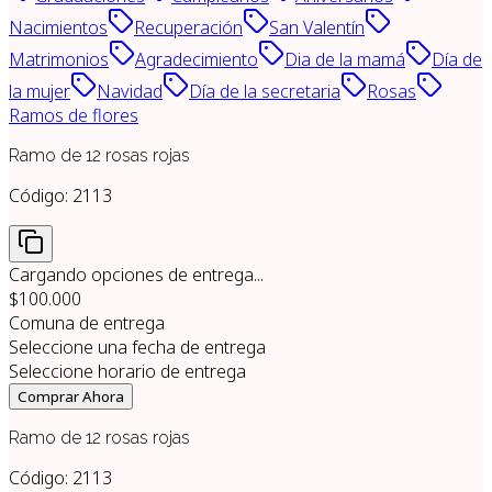
Nacimientos
Recuperación
San Valentín
Matrimonios
Agradecimiento
Dia de la mamá
Día de
la mujer
Navidad
Día de la secretaria
Rosas
Ramos de flores
Ramo de 12 rosas rojas
Código:
2113
Cargando opciones de entrega...
$100.000
Comuna de entrega
Seleccione una fecha de entrega
Seleccione horario de entrega
Comprar Ahora
Ramo de 12 rosas rojas
Código:
2113