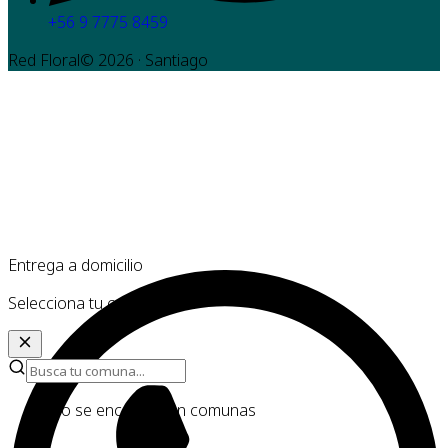
+56 9 7775 8459
Red Floral©
2026
· Santiago
Entrega a domicilio
Selecciona tu comuna
No se encontraron comunas