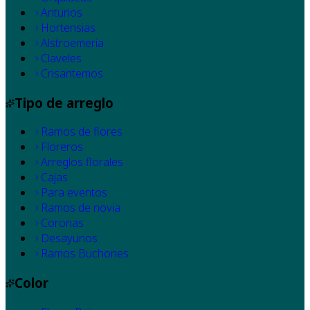
Anturios
Hortensias
Alstroemeria
Claveles
Crisantemos
Tipo de arreglo
Ramos de flores
Floreros
Arreglos florales
Cajas
Para eventos
Ramos de novia
Coronas
Desayunos
Ramos Buchones
Color