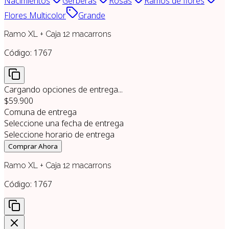
Nacimientos
Gerberas
Rosas
Ramos de flores
Flores Multicolor
Grande
Ramo XL + Caja 12 macarrons
Código:
1767
Cargando opciones de entrega...
$59.900
Comuna de entrega
Seleccione una fecha de entrega
Seleccione horario de entrega
Comprar Ahora
Ramo XL + Caja 12 macarrons
Código:
1767