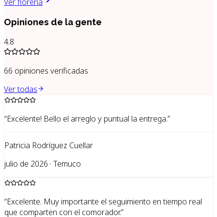
Ver florería
Opiniones de la gente
4.8
66
opiniones verificadas
Ver todas
“
Excelente! Bello el arreglo y puntual la entrega.
”
Patricia Rodríguez Cuellar
julio de 2026 · Temuco
“
Excelente. Muy importante el seguimiento en tiempo real
que comparten con el comorador.
”