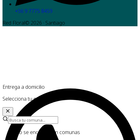
+56 9 7775 8459
Red Floral©
2026
· Santiago
Entrega a domicilio
Selecciona tu comuna
No se encontraron comunas