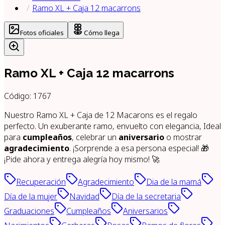
Ramo XL + Caja 12 macarrons
Fotos oficiales
Cómo llega
Ramo XL + Caja 12 macarrons
Código:
1767
Nuestro Ramo XL + Caja de 12 Macarons es el regalo
perfecto. Un exuberante ramo, envuelto con elegancia, Ideal
para
cumpleaños
, celebrar un
aniversario
o mostrar
agradecimiento
. ¡Sorprende a esa persona especial! 🎁
¡Pide ahora y entrega alegría hoy mismo! 🚀
Recuperación
Agradecimiento
Dia de la mamá
Día de la mujer
Navidad
Día de la secretaria
Graduaciones
Cumpleaños
Aniversarios