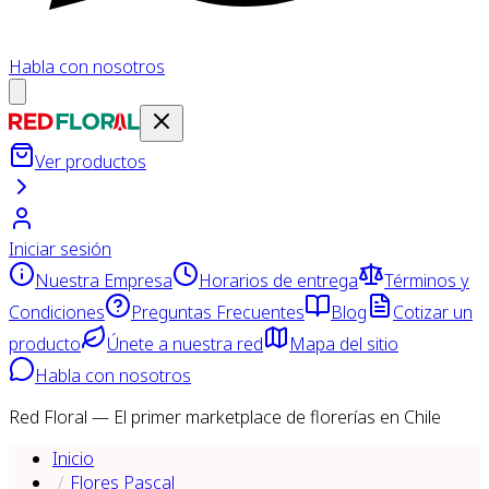
Habla con nosotros
Ver productos
Iniciar sesión
Nuestra Empresa
Horarios de entrega
Términos y
Condiciones
Preguntas Frecuentes
Blog
Cotizar un
producto
Únete a nuestra red
Mapa del sitio
Habla con nosotros
Red Floral — El primer marketplace de florerías en Chile
Inicio
Flores Pascal