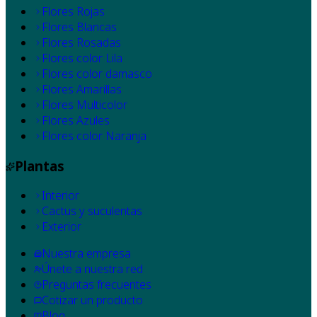
Flores Rojas
Flores Blancas
Flores Rosadas
Flores color Lila
Flores color damasco
Flores Amarillas
Flores Multicolor
Flores Azules
Flores color Naranja
Plantas
Interior
Cactus y suculentas
Exterior
Nuestra empresa
Únete a nuestra red
Preguntas frecuentes
Cotizar un producto
Blog