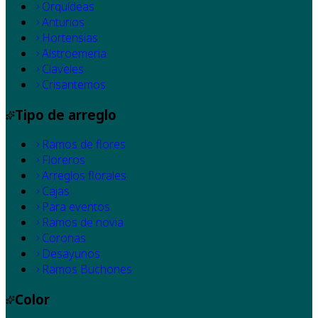
Orquídeas
Anturios
Hortensias
Alstroemeria
Claveles
Crisantemos
Tipo de arreglo
Ramos de flores
Floreros
Arreglos florales
Cajas
Para eventos
Ramos de novia
Coronas
Desayunos
Ramos Buchones
Color