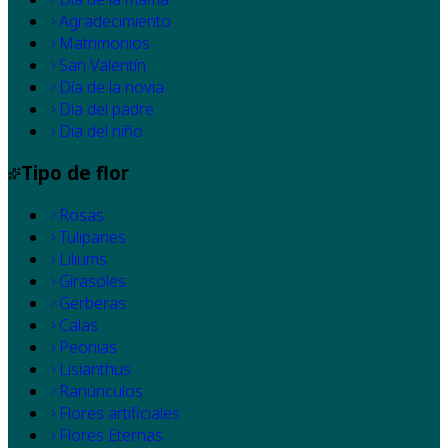
Agradecimiento
Matrimonios
San Valentín
Día de la novia
Día del padre
Dia del niño
Tipo de flor
Rosas
Tulipanes
Liliums
Girasoles
Gerberas
Calas
Peonias
Lisianthus
Ranúnculos
Flores artificiales
Flores Eternas