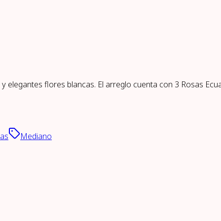
 elegantes flores blancas. El arreglo cuenta con 3 Rosas Ecua
cas
Mediano