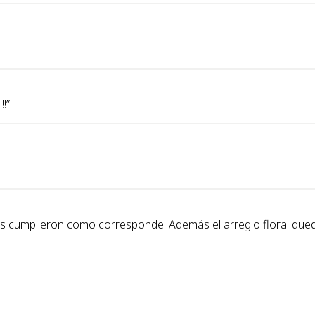
!!
”
ones cumplieron como corresponde. Además el arreglo floral que