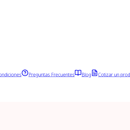
ondiciones
Preguntas Frecuentes
Blog
Cotizar un pro