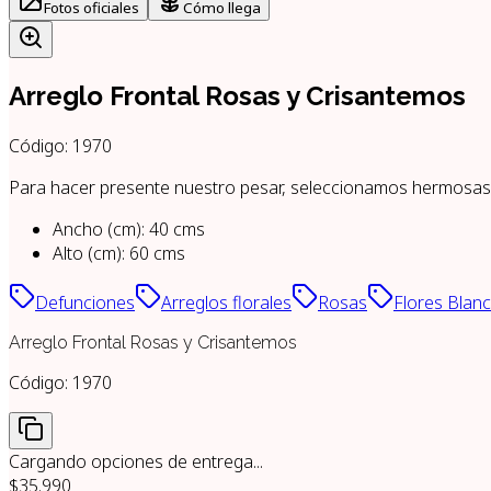
Fotos oficiales
Cómo llega
Arreglo Frontal Rosas y Crisantemos
Código:
1970
Para hacer presente nuestro pesar, seleccionamos hermosas y
Ancho (cm)
:
40
cms
Alto (cm)
:
60
cms
Defunciones
Arreglos florales
Rosas
Flores Blan
Arreglo Frontal Rosas y Crisantemos
Código:
1970
Cargando opciones de entrega...
$35.990