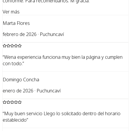
conforme. Para recomendarlos. M gracia.
”
Ver más
Marta Flores
febrero de 2026 · Puchuncaví
“
Wena experiencia funciona muy bien la página y cumplen
con todo.
”
Domingo Concha
enero de 2026 · Puchuncaví
“
Muy buen servicio Llego lo solicitado dentro del horario
establecido
”