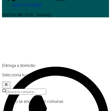
+56 9 7775 8459
Red Floral©
2026
· Santiago
Entrega a domicilio
Selecciona tu comuna
No se encontraron comunas