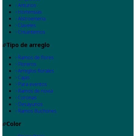
Anturios
Hortensias
Alstroemeria
Claveles
Crisantemos
Tipo de arreglo
Ramos de flores
Floreros
Arreglos florales
Cajas
Para eventos
Ramos de novia
Coronas
Desayunos
Ramos Buchones
Color