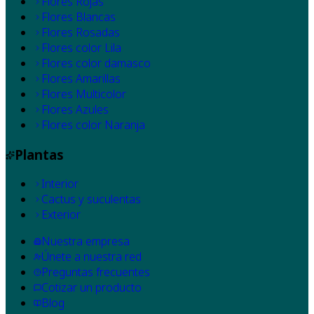
Flores Rojas
Flores Blancas
Flores Rosadas
Flores color Lila
Flores color damasco
Flores Amarillas
Flores Multicolor
Flores Azules
Flores color Naranja
Plantas
Interior
Cactus y suculentas
Exterior
Nuestra empresa
Únete a nuestra red
Preguntas frecuentes
Cotizar un producto
Blog