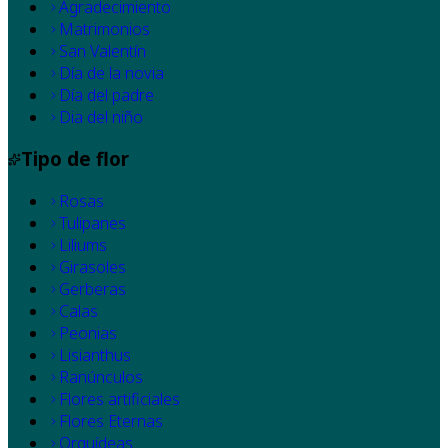
Agradecimiento
Matrimonios
San Valentín
Día de la novia
Día del padre
Dia del niño
Tipo de flor
Rosas
Tulipanes
Liliums
Girasoles
Gerberas
Calas
Peonias
Lisianthus
Ranúnculos
Flores artificiales
Flores Eternas
Orquídeas