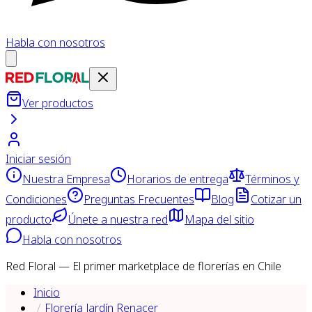
Habla con nosotros
Ver productos
Iniciar sesión
Nuestra Empresa
Horarios de entrega
Términos y
Condiciones
Preguntas Frecuentes
Blog
Cotizar un
producto
Únete a nuestra red
Mapa del sitio
Habla con nosotros
Red Floral — El primer marketplace de florerías en Chile
Inicio
Florería Jardín Renacer