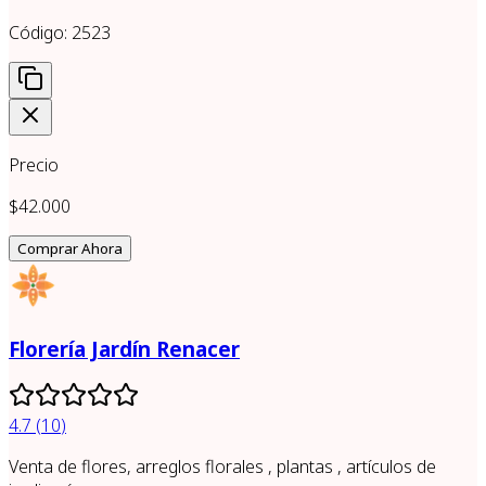
Código:
2523
Precio
$42.000
Comprar Ahora
Florería Jardín Renacer
4.7
(
10
)
Venta de flores, arreglos florales , plantas , artículos de