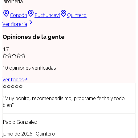
jardinería
Concón
Puchuncaví
Quintero
Ver florería
Opiniones de la gente
4.7
10
opiniones verificadas
Ver todas
“
Muy bonito, recomendadisimo, programe fecha y todo
bien
”
Pablo Gonzalez
junio de 2026 · Quintero