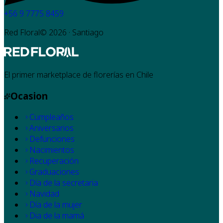
+56 9 7775 8459
Red Floral©
2026
· Santiago
El primer marketplace de florerías en Chile
Ocasion
Cumpleaños
Aniversarios
Defunciones
Nacimientos
Recuperación
Graduaciones
Día de la secretaria
Navidad
Día de la mujer
Dia de la mamá