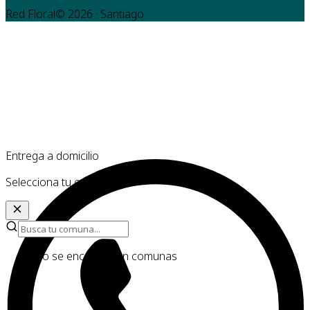
Red Floral©
2026
· Santiago
Entrega a domicilio
Selecciona tu comuna
No se encontraron comunas