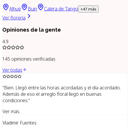
Alhué
Buin
Calera de Tango
+
47
más
Ver florería
Opiniones de la gente
4.9
145
opiniones verificadas
Ver todas
“
Bien. Llegó entre las horas acordadas y el día acordado.
Además de eso el arreglo floral llegó en buenas
condiciones.
”
Ver más
Vladimir Fuentes