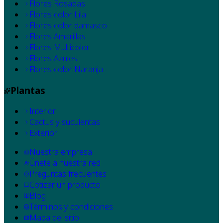
Flores Rosadas
Flores color Lila
Flores color damasco
Flores Amarillas
Flores Multicolor
Flores Azules
Flores color Naranja
Plantas
Interior
Cactus y suculentas
Exterior
Nuestra empresa
Únete a nuestra red
Preguntas frecuentes
Cotizar un producto
Blog
Términos y condiciones
Mapa del sitio