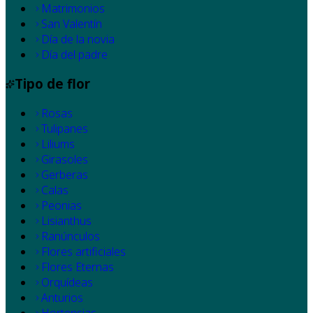
Matrimonios
San Valentín
Día de la novia
Día del padre
Tipo de flor
Rosas
Tulipanes
Liliums
Girasoles
Gerberas
Calas
Peonias
Lisianthus
Ranúnculos
Flores artificiales
Flores Eternas
Orquídeas
Anturios