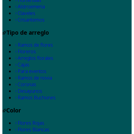
Hortensias
Alstroemeria
Claveles
Crisantemos
Tipo de arreglo
Ramos de flores
Floreros
Arreglos florales
Cajas
Para eventos
Ramos de novia
Coronas
Desayunos
Ramos Buchones
Color
Flores Rojas
Flores Blancas