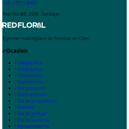
+56 9 7775 8459
Red Floral©
2026
· Santiago
El primer marketplace de florerías en Chile
Ocasion
Cumpleaños
Aniversarios
Defunciones
Nacimientos
Recuperación
Graduaciones
Día de la secretaria
Navidad
Día de la mujer
Dia de la mamá
Agradecimiento