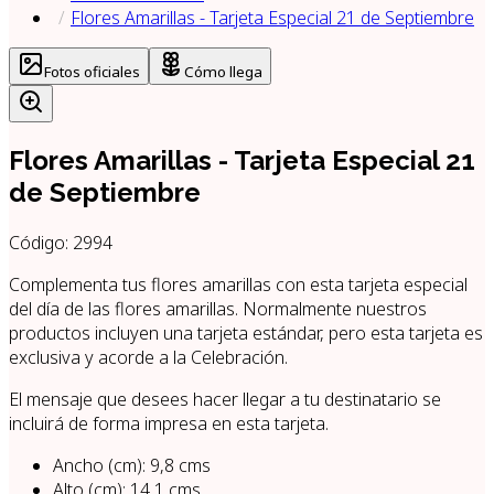
Flores Amarillas - Tarjeta Especial 21 de Septiembre
Fotos oficiales
Cómo llega
Flores Amarillas - Tarjeta Especial 21
de Septiembre
Código:
2994
Complementa tus flores amarillas con esta tarjeta especial
del día de las flores amarillas. Normalmente nuestros
productos incluyen una tarjeta estándar, pero esta tarjeta es
exclusiva y acorde a la Celebración.
El mensaje que desees hacer llegar a tu destinatario se
incluirá de forma impresa en esta tarjeta.
Ancho (cm)
:
9,8
cms
Alto (cm)
:
14,1
cms