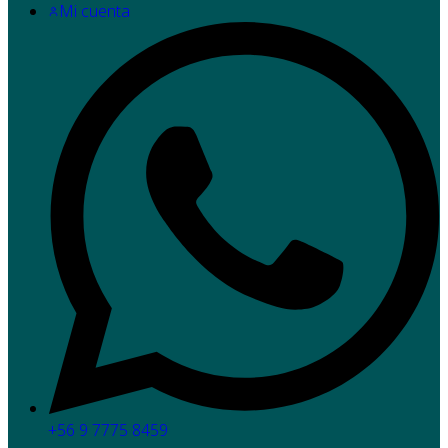
Mi cuenta
+56 9 7775 8459