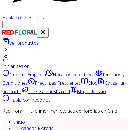
Habla con nosotros
Ver productos
Iniciar sesión
Nuestra Empresa
Horarios de entrega
Términos y
Condiciones
Preguntas Frecuentes
Blog
Cotizar un
producto
Únete a nuestra red
Mapa del sitio
Habla con nosotros
Red Floral — El primer marketplace de florerías en Chile
Inicio
Lozadas Florería