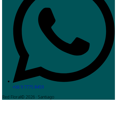
+56 9 7775 8459
Red Floral©
2026
· Santiago