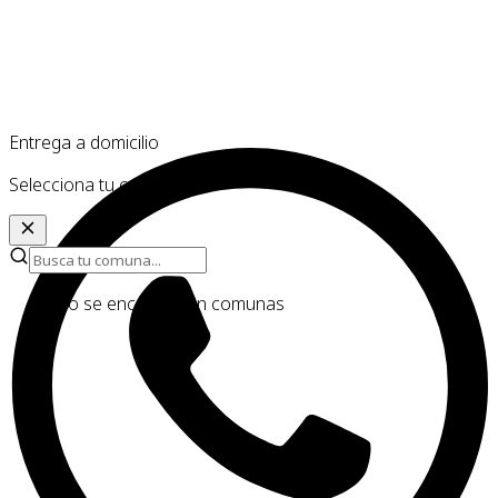
Entrega a domicilio
Selecciona tu comuna
No se encontraron comunas