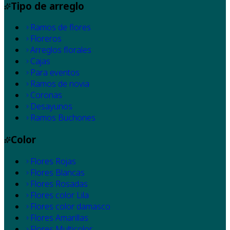
Tipo de arreglo
Ramos de flores
Floreros
Arreglos florales
Cajas
Para eventos
Ramos de novia
Coronas
Desayunos
Ramos Buchones
Color
Flores Rojas
Flores Blancas
Flores Rosadas
Flores color Lila
Flores color damasco
Flores Amarillas
Flores Multicolor