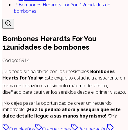
Bombones Herardts For You 12unidades de
bombones
Bombones Herardts For You
12unidades de bombones
Código:
5914
¡Dilo todo sin palabras con los irresistibles
Bombones
Hearts for You
! ❤️ Este exquisito estuche transparente en
forma de corazón es el símbolo máximo del afecto,
diseñado para cautivar los sentidos desde el primer vistazo.
¡No dejes pasar la oportunidad de crear un recuerdo
imborrable!
¡Haz tu pedido ahora y asegura que este
dulce detalle llegue a sus manos hoy mismo!
🛒💨
Cumpleaños
Graduaciones
Recuperación