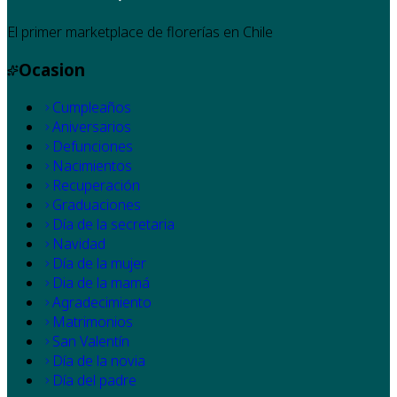
El primer marketplace de florerías en Chile
Ocasion
Cumpleaños
Aniversarios
Defunciones
Nacimientos
Recuperación
Graduaciones
Día de la secretaria
Navidad
Día de la mujer
Dia de la mamá
Agradecimiento
Matrimonios
San Valentín
Día de la novia
Día del padre