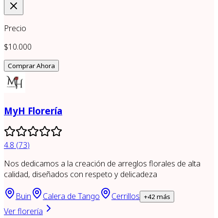
Precio
$10.000
Comprar Ahora
MyH Florería
4.8
(
73
)
Nos dedicamos a la creación de arreglos florales de alta
calidad, diseñados con respeto y delicadeza
Buin
Calera de Tango
Cerrillos
+
42
más
Ver florería