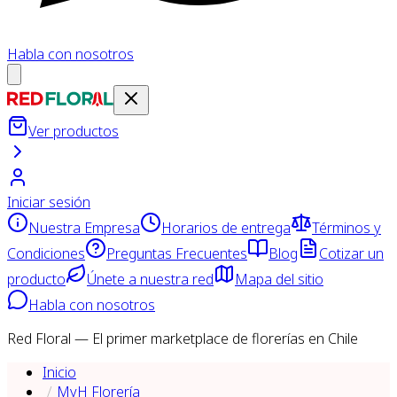
Habla con nosotros
Ver productos
Iniciar sesión
Nuestra Empresa
Horarios de entrega
Términos y
Condiciones
Preguntas Frecuentes
Blog
Cotizar un
producto
Únete a nuestra red
Mapa del sitio
Habla con nosotros
Red Floral — El primer marketplace de florerías en Chile
Inicio
MyH Florería