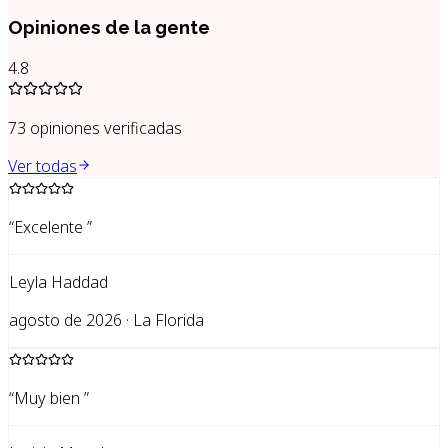
Opiniones de la gente
4.8
73
opiniones verificadas
Ver todas
“
Excelente
”
Leyla Haddad
agosto de 2026 · La Florida
“
Muy bien
”