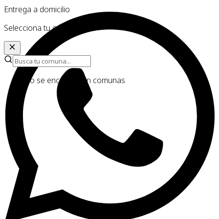
Entrega a domicilio
Selecciona tu comuna
No se encontraron comunas