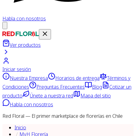
Habla con nosotros
Ver productos
Iniciar sesión
Nuestra Empresa
Horarios de entrega
Términos y
Condiciones
Preguntas Frecuentes
Blog
Cotizar un
producto
Únete a nuestra red
Mapa del sitio
Habla con nosotros
Red Floral — El primer marketplace de florerías en Chile
Inicio
MyH Florería