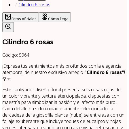
Cilindro 6 rosas
Fotos oficiales
Cómo llega
Cilindro 6 rosas
Código:
5964
¡Expresa tus sentimientos más profundos con la elegancia
atemporal de nuestro exclusivo arreglo
"Cilindro 6 rosas"
!
🌹✨
Este cautivador diseño floral presenta seis rosas rojas de
un color vibrante y textura aterciopelada, dispuestas con
maestría para simbolizar la pasión y el afecto más puro.
Cada detalle ha sido cuidadosamente seleccionado: la
delicadeza de la gipsofila blanca (nube) se entrelaza con un
follaje exuberante que incluye toques de eucalipto y hojas
verdes intensas, creando un contraste visual refrescante y