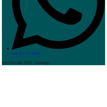
+56 9 7775 8459
Red Floral©
2026
· Santiago