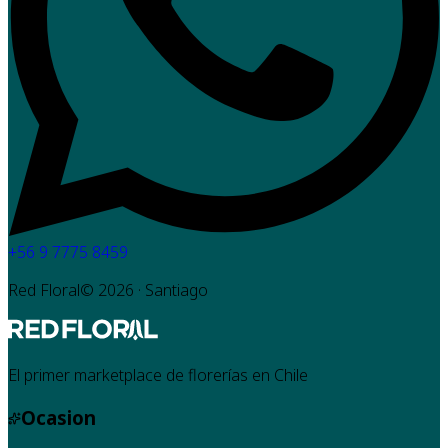
+56 9 7775 8459
Red Floral©
2026
· Santiago
El primer marketplace de florerías en Chile
Ocasion