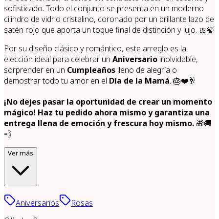
sofisticado. Todo el conjunto se presenta en un moderno
cilindro de vidrio cristalino, coronado por un brillante lazo de
satén rojo que aporta un toque final de distinción y lujo. 🎀🍃
Por su diseño clásico y romántico, este arreglo es la
elección ideal para celebrar un
Aniversario
inolvidable,
sorprender en un
Cumpleaños
lleno de alegría o
demostrar todo tu amor en el
Día de la Mamá
. 🎂❤️🥂
¡No dejes pasar la oportunidad de crear un momento
mágico! Haz tu pedido ahora mismo y garantiza una
entrega llena de emoción y frescura hoy mismo.
🎁🚚
💨
Ver más
Aniversarios
Rosas