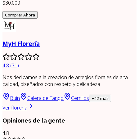
$30.000
Comprar Ahora
MyH Florería
4.8
(
71
)
Nos dedicamos a la creación de arreglos florales de alta
calidad, diseñados con respeto y delicadeza
Buin
Calera de Tango
Cerrillos
+
42
más
Ver florería
Opiniones de la gente
4.8