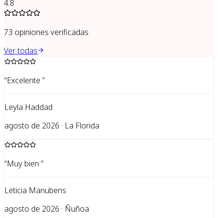
4.8
73
opiniones verificadas
Ver todas
“
Excelente
”
Leyla Haddad
agosto de 2026 · La Florida
“
Muy bien
”
Leticia Manubens
agosto de 2026 · Ñuñoa