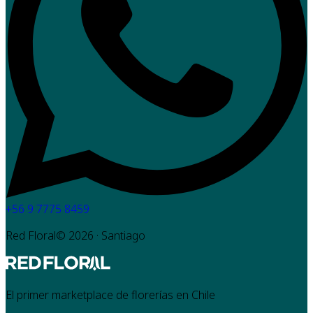
+56 9 7775 8459
Red Floral©
2026
· Santiago
El primer marketplace de florerías en Chile