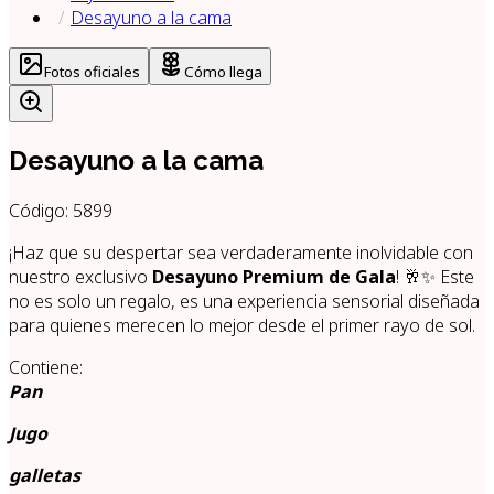
Desayuno a la cama
Fotos oficiales
Cómo llega
Desayuno a la cama
Código:
5899
¡Haz que su despertar sea verdaderamente inolvidable con
nuestro exclusivo
Desayuno Premium de Gala
! 🥂✨ Este
no es solo un regalo, es una experiencia sensorial diseñada
para quienes merecen lo mejor desde el primer rayo de sol.
Contiene:
Pan
Jugo
galletas