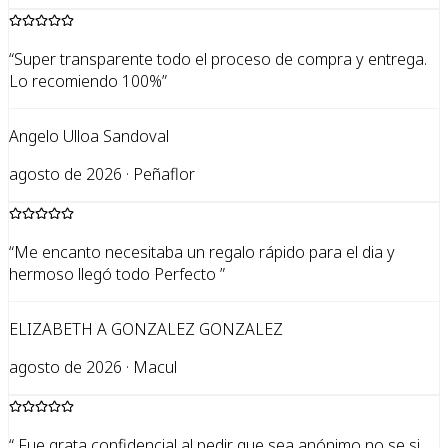
“
Super transparente todo el proceso de compra y entrega.
Lo recomiendo 100%
”
Angelo Ulloa Sandoval
agosto de 2026 · Peñaflor
“
Me encanto necesitaba un regalo rápido para el dia y
hermoso llegó todo Perfecto
”
ELIZABETH A GONZALEZ GONZALEZ
agosto de 2026 · Macul
“
Fue grata confidencial al pedir que sea anónimo no se si