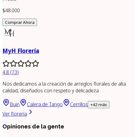
$48.000
Comprar Ahora
MyH Florería
4.8
(
73
)
Nos dedicamos a la creación de arreglos florales de alta
calidad, diseñados con respeto y delicadeza
Buin
Calera de Tango
Cerrillos
+
42
más
Ver florería
Opiniones de la gente