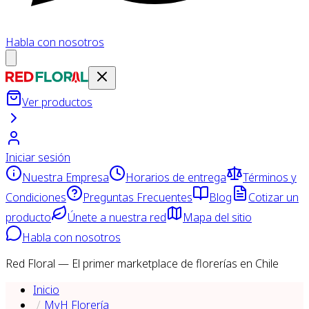
Habla con nosotros
Ver productos
Iniciar sesión
Nuestra Empresa
Horarios de entrega
Términos y
Condiciones
Preguntas Frecuentes
Blog
Cotizar un
producto
Únete a nuestra red
Mapa del sitio
Habla con nosotros
Red Floral — El primer marketplace de florerías en Chile
Inicio
MyH Florería