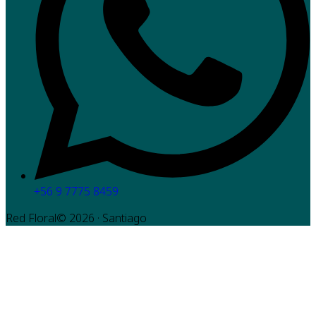
+56 9 7775 8459
Red Floral©
2026
· Santiago