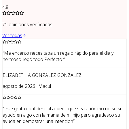
4.8
71
opiniones verificadas
Ver todas
“
Me encanto necesitaba un regalo rápido para el dia y
hermoso llegó todo Perfecto
”
ELIZABETH A GONZALEZ GONZALEZ
agosto de 2026 · Macul
“
Fue grata confidencial al pedir que sea anónimo no se si
ayudo en algo con la mama de mi hijo pero agradesco su
ayuda en demostrar una intencion
”