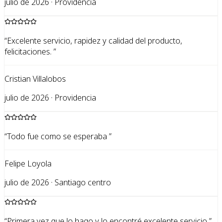
julio de 2026 · Providencia
“
Excelente servicio, rapidez y calidad del producto,
felicitaciones.
”
Cristian Villalobos
julio de 2026 · Providencia
“
Todo fue como se esperaba
”
Felipe Loyola
julio de 2026 · Santiago centro
“
Primera vez que lo hago y lo encontré excelente servicio
”