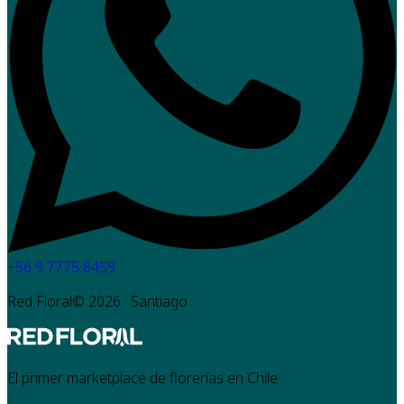
+56 9 7775 8459
Red Floral©
2026
· Santiago
El primer marketplace de florerías en Chile