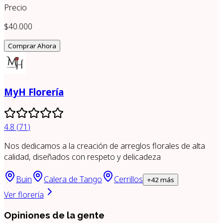
Precio
$40.000
Comprar Ahora
MyH Florería
4.8
(
71
)
Nos dedicamos a la creación de arreglos florales de alta
calidad, diseñados con respeto y delicadeza
Buin
Calera de Tango
Cerrillos
+
42
más
Ver florería
Opiniones de la gente