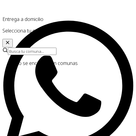
Entrega a domicilio
Selecciona tu comuna
No se encontraron comunas