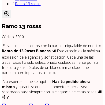
Ramo 13 rosas
Ramo 13 rosas
Código:
5910
¡Eleva tus sentimientos con la pureza inigualable de nuestro
Ramo de 13 Rosas Blancas
! 🕊️ Este arreglo es la máxima
expresión de elegancia y sofisticación. Cada una de las
trece rosas ha sido seleccionada cuidadosamente por su
frescura y sus pétalos de un blanco inmaculado que
parecen aterciopelados al tacto.
¡No esperes a que se agoten!
Haz tu pedido ahora
mismo
y garantiza que ese momento especial sea
recordado para siempre con la elegancia de estas rosas. 🚚
💨🌹