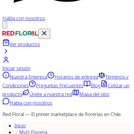
Habla con nosotros
Ver productos
Iniciar sesión
Nuestra Empresa
Horarios de entrega
Términos y
Condiciones
Preguntas Frecuentes
Blog
Cotizar un
producto
Únete a nuestra red
Mapa del sitio
Habla con nosotros
Red Floral — El primer marketplace de florerías en Chile
Inicio
MyH Florería