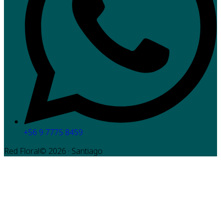
+56 9 7775 8459
Red Floral©
2026
· Santiago