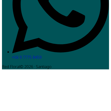
+56 9 7775 8459
Red Floral©
2026
· Santiago