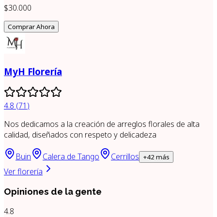
$30.000
Comprar Ahora
MyH Florería
4.8
(
71
)
Nos dedicamos a la creación de arreglos florales de alta
calidad, diseñados con respeto y delicadeza
Buin
Calera de Tango
Cerrillos
+
42
más
Ver florería
Opiniones de la gente
4.8