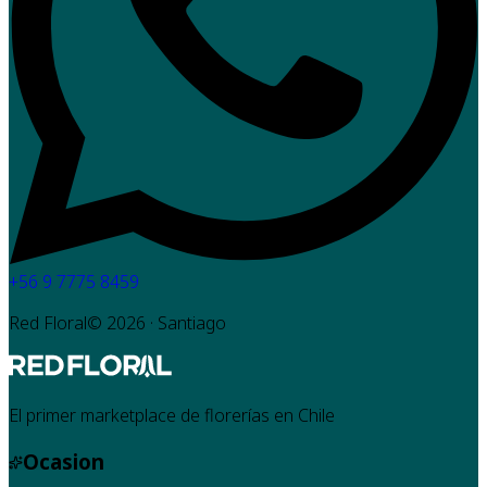
+56 9 7775 8459
Red Floral©
2026
· Santiago
El primer marketplace de florerías en Chile
Ocasion