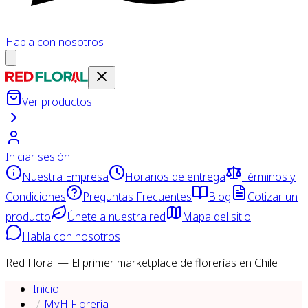
Habla con nosotros
Ver productos
Iniciar sesión
Nuestra Empresa
Horarios de entrega
Términos y
Condiciones
Preguntas Frecuentes
Blog
Cotizar un
producto
Únete a nuestra red
Mapa del sitio
Habla con nosotros
Red Floral — El primer marketplace de florerías en Chile
Inicio
MyH Florería