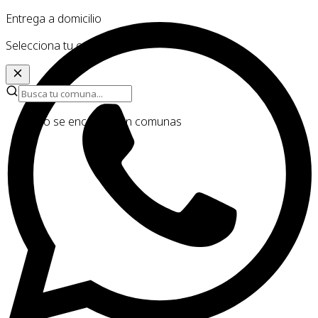
Entrega a domicilio
Selecciona tu comuna
No se encontraron comunas