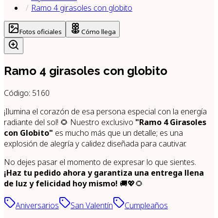
Ramo 4 girasoles con globito
Fotos oficiales
Cómo llega
Ramo 4 girasoles con globito
Código:
5160
¡Ilumina el corazón de esa persona especial con la energía
radiante del sol! 🌻 Nuestro exclusivo
"Ramo 4 Girasoles
con Globito"
es mucho más que un detalle; es una
explosión de alegría y calidez diseñada para cautivar.
No dejes pasar el momento de expresar lo que sientes.
¡Haz tu pedido ahora y garantiza una entrega llena
de luz y felicidad hoy mismo!
🚚💖🌻
Aniversarios
San Valentín
Cumpleaños