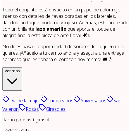
Todo el conjunto está envuelto en un papel de color rojo
intenso con detalles de rayas doradas en los laterales,
dándole un toque moderno y lujoso. Además, está finalizado
con un brillante
lazo amarillo
que aporta el toque de
alegría final a esta pieza de arte floral. 🎁✨
No dejes pasar la oportunidad de sorprender a quien más
quieres. ¡Añádelo a tu carrito ahora y asegura una entrega
sorpresa que les robará el corazón hoy mismo! 🚚💨
Ver más
Día de la mujer
Cumpleaños
Aniversarios
San
Valentín
Rosas
Girasoles
Ramo 5 rosas 1 girasol
Código:
6147