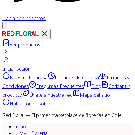
Habla con nosotros
Ver productos
Iniciar sesión
Nuestra Empresa
Horarios de entrega
Términos y
Condiciones
Preguntas Frecuentes
Blog
Cotizar un
producto
Únete a nuestra red
Mapa del sitio
Habla con nosotros
Red Floral — El primer marketplace de florerías en Chile
Inicio
MyH Florería