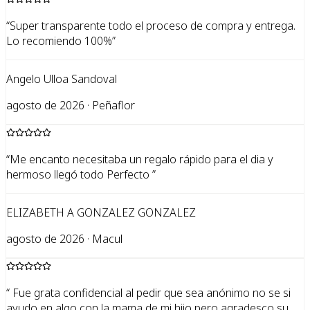
“
Super transparente todo el proceso de compra y entrega.
Lo recomiendo 100%
”
Angelo Ulloa Sandoval
agosto de 2026 · Peñaflor
“
Me encanto necesitaba un regalo rápido para el dia y
hermoso llegó todo Perfecto
”
ELIZABETH A GONZALEZ GONZALEZ
agosto de 2026 · Macul
“
Fue grata confidencial al pedir que sea anónimo no se si
ayudo en algo con la mama de mi hijo pero agradesco su