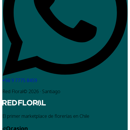
+56 9 7775 8459
Red Floral©
2026
· Santiago
El primer marketplace de florerías en Chile
Ocasion