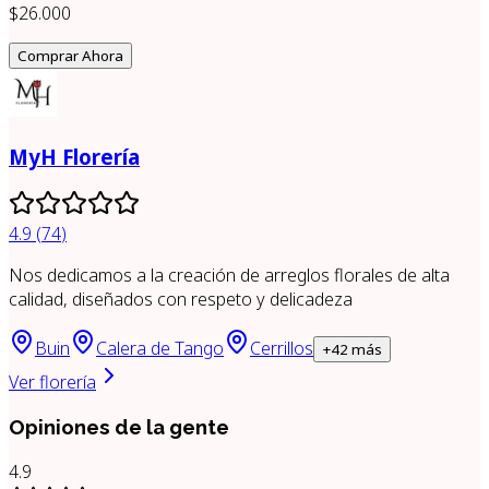
$26.000
Comprar Ahora
MyH Florería
4.9
(
74
)
Nos dedicamos a la creación de arreglos florales de alta
calidad, diseñados con respeto y delicadeza
Buin
Calera de Tango
Cerrillos
+
42
más
Ver florería
Opiniones de la gente
4.9