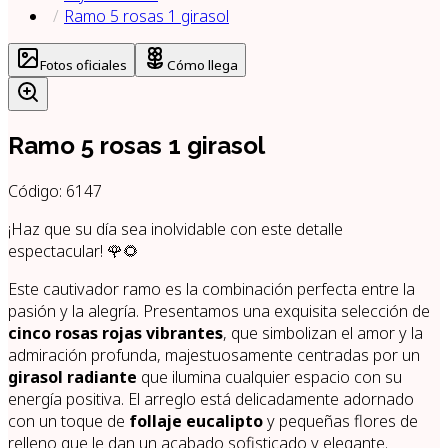
Ramo 5 rosas 1 girasol
Fotos oficiales
Cómo llega
Ramo 5 rosas 1 girasol
Código:
6147
¡Haz que su día sea inolvidable con este detalle
espectacular! 🌹🌻
Este cautivador ramo es la combinación perfecta entre la
pasión y la alegría. Presentamos una exquisita selección de
cinco rosas rojas vibrantes
, que simbolizan el amor y la
admiración profunda, majestuosamente centradas por un
girasol radiante
que ilumina cualquier espacio con su
energía positiva. El arreglo está delicadamente adornado
con un toque de
follaje eucalipto
y pequeñas flores de
relleno que le dan un acabado sofisticado y elegante.