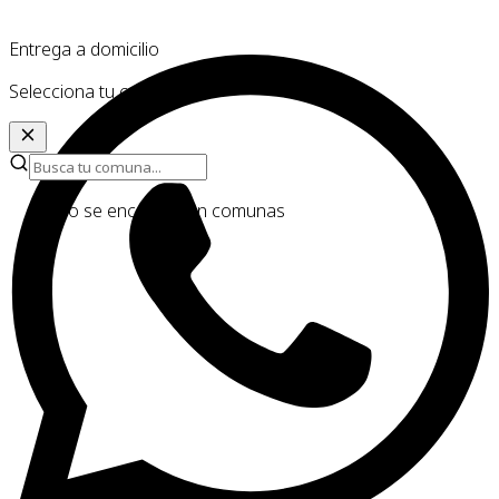
Entrega a domicilio
Selecciona tu comuna
No se encontraron comunas