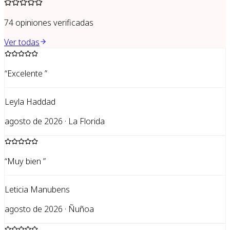
74
opiniones verificadas
Ver todas
“
Excelente
”
Leyla Haddad
agosto de 2026 · La Florida
“
Muy bien
”
Leticia Manubens
agosto de 2026 · Ñuñoa