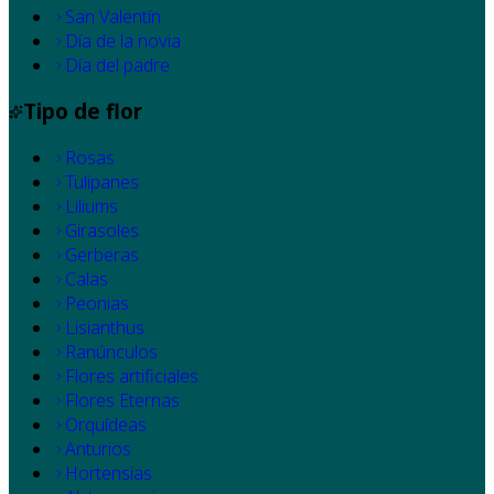
San Valentín
Día de la novia
Día del padre
Tipo de flor
Rosas
Tulipanes
Liliums
Girasoles
Gerberas
Calas
Peonias
Lisianthus
Ranúnculos
Flores artificiales
Flores Eternas
Orquídeas
Anturios
Hortensias