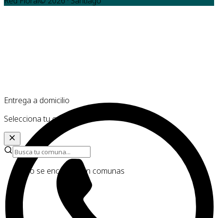
Red Floral©
2026
· Santiago
Entrega a domicilio
Selecciona tu comuna
No se encontraron comunas