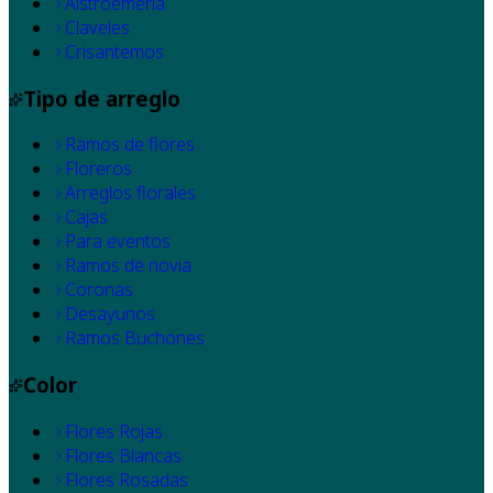
Alstroemeria
Claveles
Crisantemos
Tipo de arreglo
Ramos de flores
Floreros
Arreglos florales
Cajas
Para eventos
Ramos de novia
Coronas
Desayunos
Ramos Buchones
Color
Flores Rojas
Flores Blancas
Flores Rosadas