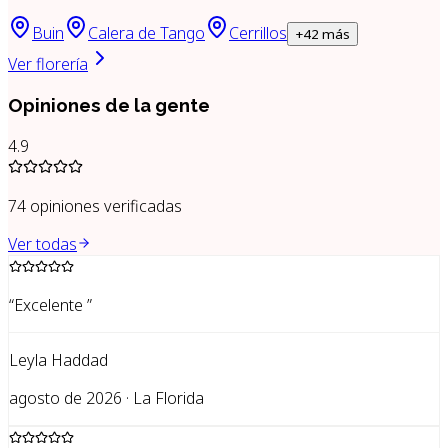
Buin
Calera de Tango
Cerrillos
+
42
más
Ver florería
Opiniones de la gente
4.9
74
opiniones verificadas
Ver todas
“
Excelente
”
Leyla Haddad
agosto de 2026 · La Florida