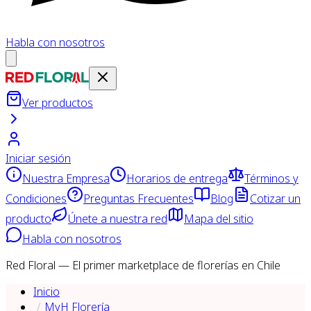
Habla con nosotros
Ver productos
Iniciar sesión
Nuestra Empresa
Horarios de entrega
Términos y
Condiciones
Preguntas Frecuentes
Blog
Cotizar un
producto
Únete a nuestra red
Mapa del sitio
Habla con nosotros
Red Floral — El primer marketplace de florerías en Chile
Inicio
MyH Florería