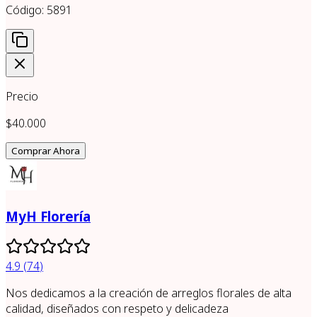
Código:
5891
Precio
$40.000
Comprar Ahora
MyH Florería
4.9
(
74
)
Nos dedicamos a la creación de arreglos florales de alta
calidad, diseñados con respeto y delicadeza