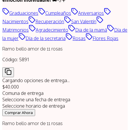
Graduaciones
Cumpleaños
Aniversarios
Nacimientos
Recuperación
San Valentín
Matrimonios
Agradecimiento
Dia de la mamá
Día de
la mujer
Día de la secretaria
Rosas
Flores Rojas
Ramo bello amor de 11 rosas
Código:
5891
Cargando opciones de entrega...
$40.000
Comuna de entrega
Seleccione una fecha de entrega
Seleccione horario de entrega
Comprar Ahora
Ramo bello amor de 11 rosas