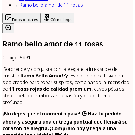
Ramo bello amor de 11 rosas
Fotos oficiales
Cómo llega
Ramo bello amor de 11 rosas
Código:
5891
¡Sorprende y conquista con la elegancia irresistible de
nuestro
Ramo Bello Amor
! 🌹 Este diseño exclusivo ha
sido creado para robar suspiros, combinando la intensidad
de
11 rosas rojas de calidad premium
, cuyos pétalos
aterciopelados simbolizan la pasión y el afecto más
profundo.
¡No dejes que el momento pase! 🕒 Haz tu pedido
ahora y asegura una entrega puntual que llenará su
corazón de alegría. ¡Cómpralo hoy y regala una
emoción inolvidable!
🚚💨🌹