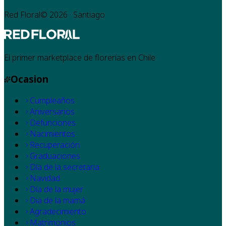
Red Floral©
2026
· Santiago
El primer marketplace de florerías en Chile
Ocasion
Cumpleaños
Aniversarios
Defunciones
Nacimientos
Recuperación
Graduaciones
Día de la secretaria
Navidad
Día de la mujer
Dia de la mamá
Agradecimiento
Matrimonios